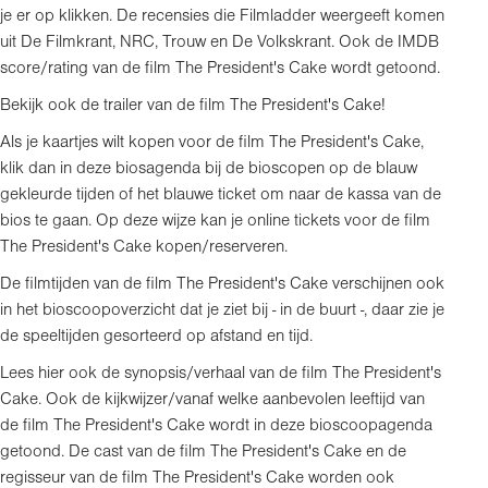
je er op klikken. De recensies die Filmladder weergeeft komen
uit De Filmkrant, NRC, Trouw en De Volkskrant. Ook de IMDB
score/rating van de film The President's Cake wordt getoond.
Bekijk ook de trailer van de film The President's Cake!
Als je kaartjes wilt kopen voor de film The President's Cake,
klik dan in deze biosagenda bij de bioscopen op de blauw
gekleurde tijden of het blauwe ticket om naar de kassa van de
bios te gaan. Op deze wijze kan je online tickets voor de film
The President's Cake kopen/reserveren.
De filmtijden van de film The President's Cake verschijnen ook
in het bioscoopoverzicht dat je ziet bij - in de buurt -, daar zie je
de speeltijden gesorteerd op afstand en tijd.
Lees hier ook de synopsis/verhaal van de film The President's
Cake. Ook de kijkwijzer/vanaf welke aanbevolen leeftijd van
de film The President's Cake wordt in deze bioscoopagenda
getoond. De cast van de film The President's Cake en de
regisseur van de film The President's Cake worden ook