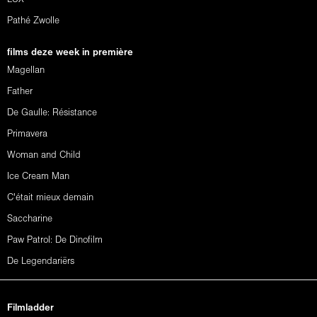
Pathé Zwolle
films deze week in première
Magellan
Father
De Gaulle: Résistance
Primavera
Woman and Child
Ice Cream Man
C'était mieux demain
Saccharine
Paw Patrol: De Dinofilm
De Legendariërs
Filmladder