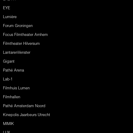
EYE
Lumière
Forum Groningen
Focus Filmtheater Arnhem
Filmtheater Hilversum
LantarenVenster
Gigant
Pathé Arena
Lab-1
Filmhuis Lumen
Filmhallen
Pathé Amsterdam Noord
Kinepolis Jaarbeurs Utrecht
MIMIK
LUX