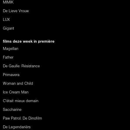
MIMIK
De Lieve Vrouw
LUX
Gigant
films deze week in première
Magellan
Father
De Gaulle: Résistance
Primavera
Woman and Child
Ice Cream Man
C'était mieux demain
Saccharine
Paw Patrol: De Dinofilm
De Legendariërs