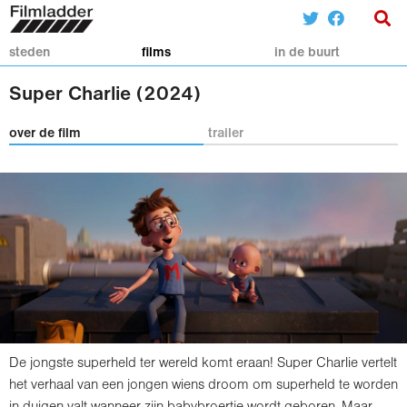
steden
films
in de buurt
Super Charlie (2024)
over de film
trailer
De jongste superheld ter wereld komt eraan! Super Charlie vertelt
het verhaal van een jongen wiens droom om superheld te worden
in duigen valt wanneer zijn babybroertje wordt geboren. Maar