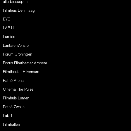
alle bioscopen
Filmhuis Den Haag
EYE
LAB111
Lumière
LantarenVenster
Forum Groningen
Focus Filmtheater Arnhem
Filmtheater Hilversum
Pathé Arena
Cinema The Pulse
Filmhuis Lumen
Pathé Zwolle
Lab-1
Filmhallen