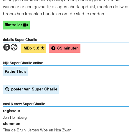
wanneer er een gevaarlijke superschurk opduikt, moeten de twee
broers hun krachten bundelen om de stad te redden.
filmtrailer
details Super Charlie
2G
IMDb
5.6
★
85 minuten
kijk Super Charlie online
Pathe Thuis
poster van Super Charlie
cast & crew Super Charlie
regisseur
Jon Holmberg
stemmen
Tina de Bruin, Jeroen Woe en Noa Zwan