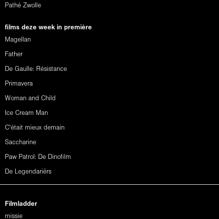
Pathé Zwolle
films deze week in première
Magellan
Father
De Gaulle: Résistance
Primavera
Woman and Child
Ice Cream Man
C'était mieux demain
Saccharine
Paw Patrol: De Dinofilm
De Legendariërs
Filmladder
missie