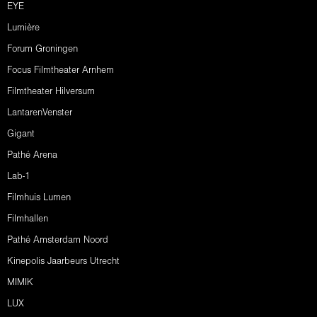
EYE
Lumière
Forum Groningen
Focus Filmtheater Arnhem
Filmtheater Hilversum
LantarenVenster
Gigant
Pathé Arena
Lab-1
Filmhuis Lumen
Filmhallen
Pathé Amsterdam Noord
Kinepolis Jaarbeurs Utrecht
MIMIK
LUX