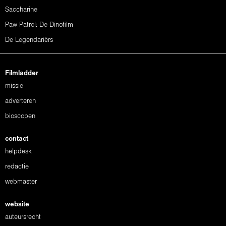
Saccharine
Paw Patrol: De Dinofilm
De Legendariërs
Filmladder
missie
adverteren
bioscopen
contact
helpdesk
redactie
webmaster
website
auteursrecht