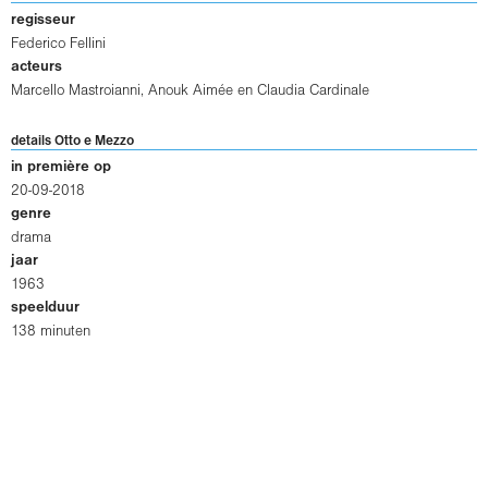
regisseur
Federico Fellini
acteurs
Marcello Mastroianni
,
Anouk Aimée
en
Claudia Cardinale
details Otto e Mezzo
in première op
20-09-2018
genre
drama
jaar
1963
speelduur
138 minuten