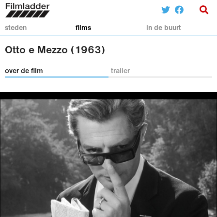
steden
films
in de buurt
Otto e Mezzo (1963)
over de film
trailer