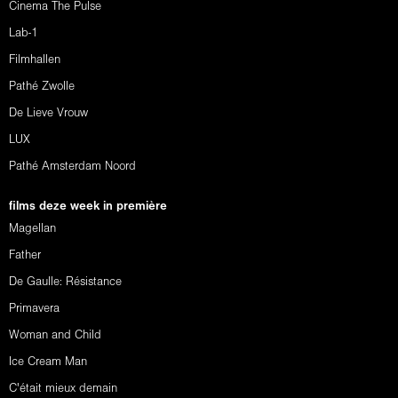
Cinema The Pulse
Lab-1
Filmhallen
Pathé Zwolle
De Lieve Vrouw
LUX
Pathé Amsterdam Noord
films deze week in première
Magellan
Father
De Gaulle: Résistance
Primavera
Woman and Child
Ice Cream Man
C'était mieux demain