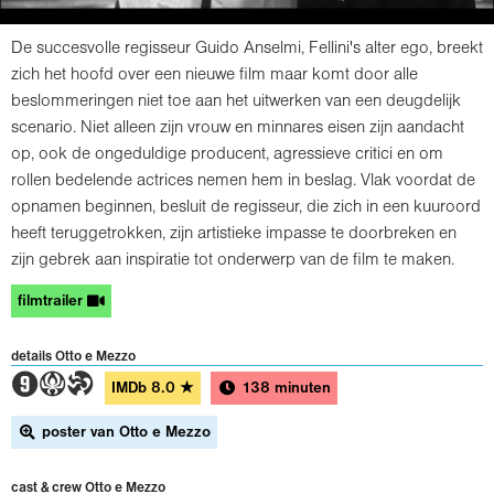
De succesvolle regisseur Guido Anselmi, Fellini's alter ego, breekt
zich het hoofd over een nieuwe film maar komt door alle
beslommeringen niet toe aan het uitwerken van een deugdelijk
scenario. Niet alleen zijn vrouw en minnares eisen zijn aandacht
op, ook de ongeduldige producent, agressieve critici en om
rollen bedelende actrices nemen hem in beslag. Vlak voordat de
opnamen beginnen, besluit de regisseur, die zich in een kuuroord
heeft teruggetrokken, zijn artistieke impasse te doorbreken en
zijn gebrek aan inspiratie tot onderwerp van de film te maken.
filmtrailer
details Otto e Mezzo
3AT
IMDb
8.0
★
138 minuten
poster van Otto e Mezzo
cast & crew Otto e Mezzo