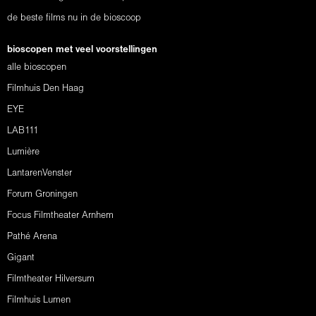
de beste films nu in de bioscoop
bioscopen met veel voorstellingen
alle bioscopen
Filmhuis Den Haag
EYE
LAB111
Lumière
LantarenVenster
Forum Groningen
Focus Filmtheater Arnhem
Pathé Arena
Gigant
Filmtheater Hilversum
Filmhuis Lumen