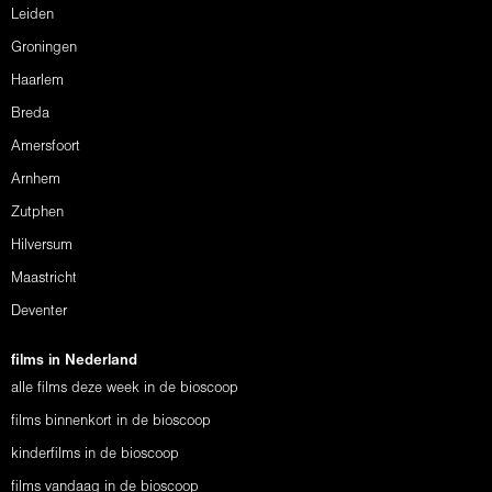
Leiden
Groningen
Haarlem
Breda
Amersfoort
Arnhem
Zutphen
Hilversum
Maastricht
Deventer
films in Nederland
alle films deze week in de bioscoop
films binnenkort in de bioscoop
kinderfilms in de bioscoop
films vandaag in de bioscoop