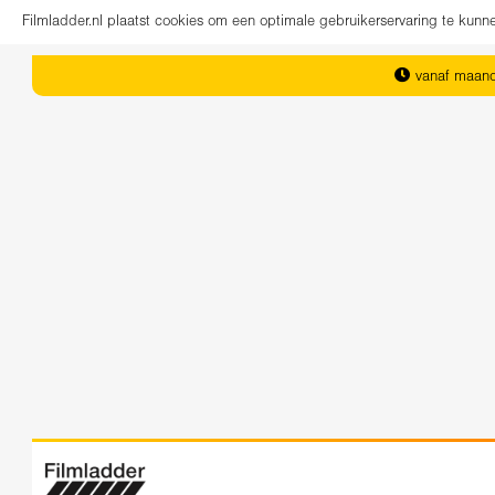
Filmladder.nl plaatst cookies om een optimale gebruikerservaring te kun
vanaf maand