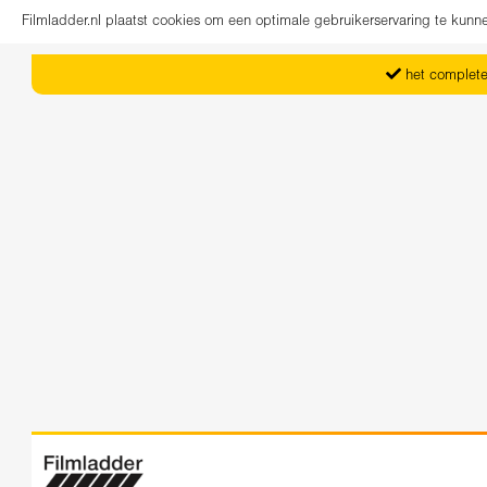
Filmladder.nl plaatst cookies om een optimale gebruikerservaring te kun
het complete