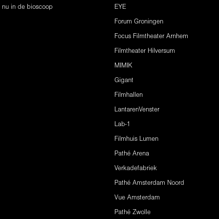
s nu in de bioscoop
EYE
Forum Groningen
Focus Filmtheater Arnhem
Filmtheater Hilversum
MIMIK
Gigant
Filmhallen
LantarenVenster
Lab-1
Filmhuis Lumen
Pathé Arena
Verkadefabriek
Pathé Amsterdam Noord
Vue Amsterdam
Pathé Zwolle