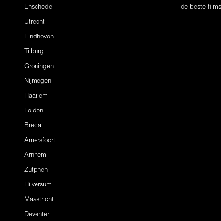
Enschede
de beste film
Utrecht
Eindhoven
Tilburg
Groningen
Nijmegen
Haarlem
Leiden
Breda
Amersfoort
Arnhem
Zutphen
Hilversum
Maastricht
Deventer