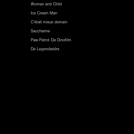
Woman and Child
Ice Cream Man
C'était mieux demain
Saccharine
Paw Patrol: De Dinofilm
De Legendariërs