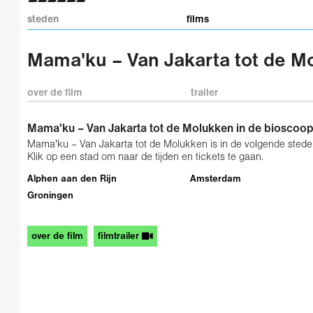
steden
films
Mama'ku – Van Jakarta tot de M
over de film
trailer
Mama'ku – Van Jakarta tot de Molukken in de bioscoo
Mama'ku – Van Jakarta tot de Molukken is in de volgende steden
Klik op een stad om naar de tijden en tickets te gaan.
Alphen aan den Rijn
Amsterdam
Groningen
over de film
filmtrailer