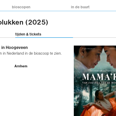
bioscopen
in de buurt
olukken (2025)
tijden & tickets
p in Hoogeveen
 in Nederland in de bioscoop te zien.
Arnhem