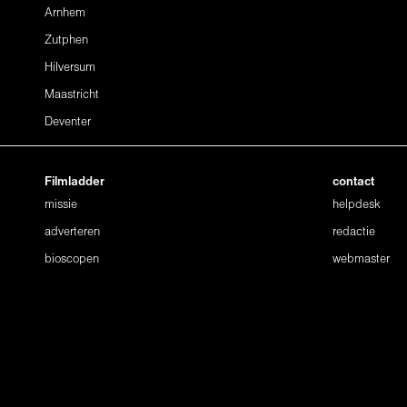
Arnhem
Zutphen
Hilversum
Maastricht
Deventer
Filmladder
contact
missie
helpdesk
adverteren
redactie
bioscopen
webmaster