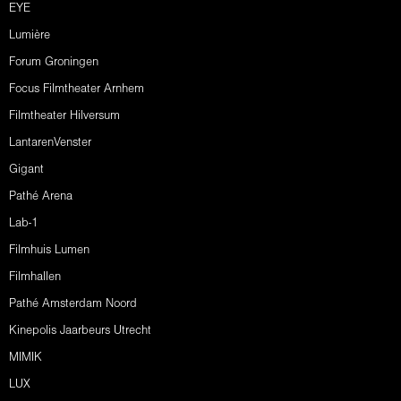
EYE
Lumière
Forum Groningen
Focus Filmtheater Arnhem
Filmtheater Hilversum
LantarenVenster
Gigant
Pathé Arena
Lab-1
Filmhuis Lumen
Filmhallen
Pathé Amsterdam Noord
Kinepolis Jaarbeurs Utrecht
MIMIK
LUX