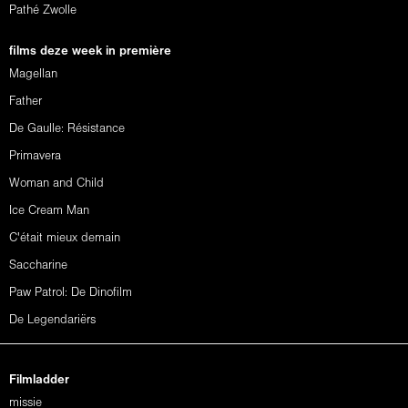
Pathé Zwolle
films deze week in première
Magellan
Father
De Gaulle: Résistance
Primavera
Woman and Child
Ice Cream Man
C'était mieux demain
Saccharine
Paw Patrol: De Dinofilm
De Legendariërs
Filmladder
missie