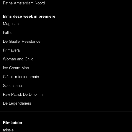
Pathé Amsterdam Noord
films deze week in première
Magellan
Father
De Gaulle: Résistance
Primavera
Woman and Child
Ice Cream Man
C'était mieux demain
Saccharine
Paw Patrol: De Dinofilm
De Legendariërs
Filmladder
missie