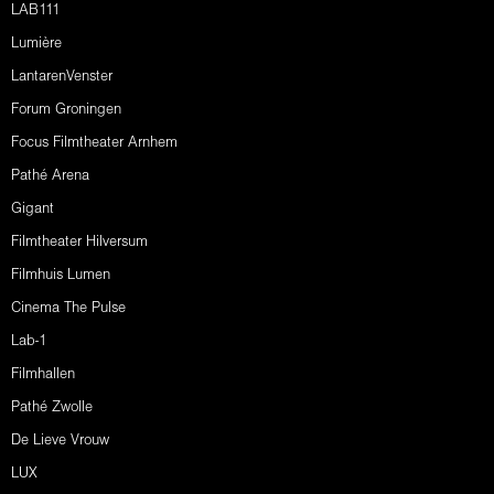
LAB111
Lumière
LantarenVenster
Forum Groningen
Focus Filmtheater Arnhem
Pathé Arena
Gigant
Filmtheater Hilversum
Filmhuis Lumen
Cinema The Pulse
Lab-1
Filmhallen
Pathé Zwolle
De Lieve Vrouw
LUX