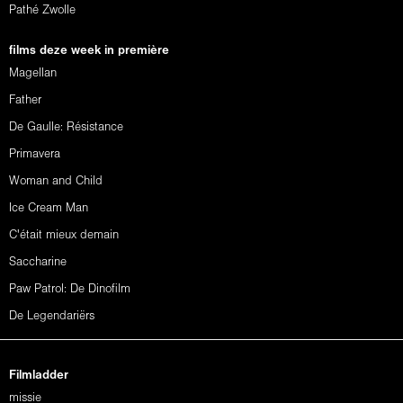
Pathé Zwolle
films deze week in première
Magellan
Father
De Gaulle: Résistance
Primavera
Woman and Child
Ice Cream Man
C'était mieux demain
Saccharine
Paw Patrol: De Dinofilm
De Legendariërs
Filmladder
missie