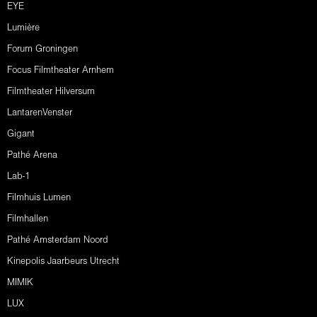
EYE
Lumière
Forum Groningen
Focus Filmtheater Arnhem
Filmtheater Hilversum
LantarenVenster
Gigant
Pathé Arena
Lab-1
Filmhuis Lumen
Filmhallen
Pathé Amsterdam Noord
Kinepolis Jaarbeurs Utrecht
MIMIK
LUX