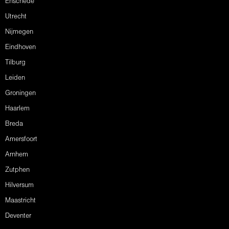
Enschede
Utrecht
Nijmegen
Eindhoven
Tilburg
Leiden
Groningen
Haarlem
Breda
Amersfoort
Arnhem
Zutphen
Hilversum
Maastricht
Deventer