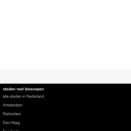
steden met bioscopen
alle steden in Nederland
Amsterdam
Rotterdam
Den Haag