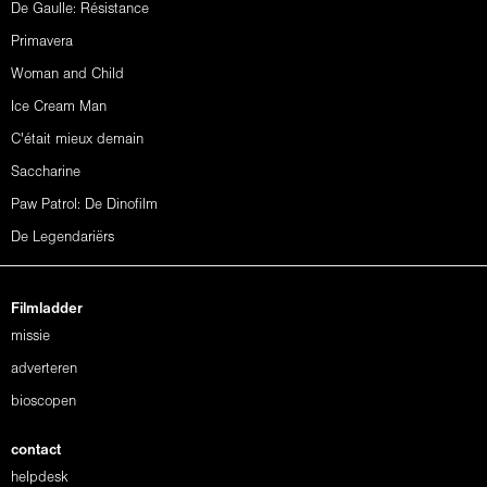
De Gaulle: Résistance
Primavera
Woman and Child
Ice Cream Man
C'était mieux demain
Saccharine
Paw Patrol: De Dinofilm
De Legendariërs
Filmladder
missie
adverteren
bioscopen
contact
helpdesk