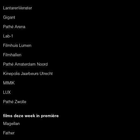
LantarenVenster
Gigant
Pathé Arena
Lab-1
Filmhuis Lumen
Filmhallen
Pathé Amsterdam Noord
Kinepolis Jaarbeurs Utrecht
MIMIK
LUX
Pathé Zwolle
films deze week in première
Magellan
Father