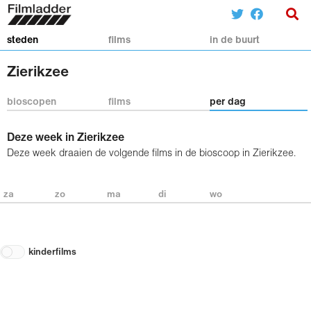
steden
films
in de buurt
Zierikzee
bioscopen
films
per dag
Deze week in Zierikzee
Deze week draaien de volgende films in de bioscoop in Zierikzee.
za
zo
ma
di
wo
kinderfilms