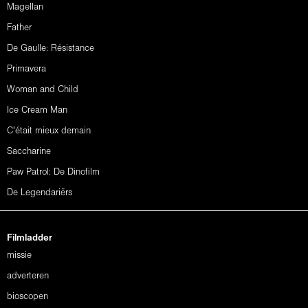
Magellan
Father
De Gaulle: Résistance
Primavera
Woman and Child
Ice Cream Man
C'était mieux demain
Saccharine
Paw Patrol: De Dinofilm
De Legendariërs
Filmladder
missie
adverteren
bioscopen