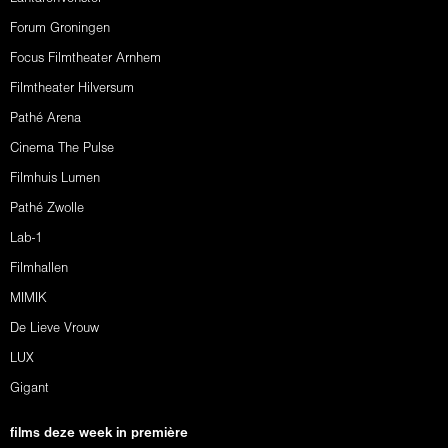
Forum Groningen
Focus Filmtheater Arnhem
Filmtheater Hilversum
Pathé Arena
Cinema The Pulse
Filmhuis Lumen
Pathé Zwolle
Lab-1
Filmhallen
MIMIK
De Lieve Vrouw
LUX
Gigant
films deze week in première