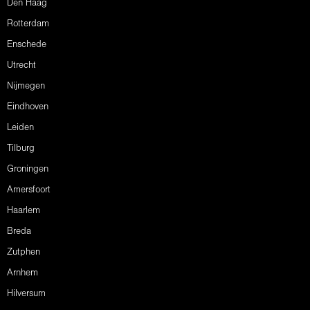
Den Haag
Rotterdam
Enschede
Utrecht
Nijmegen
Eindhoven
Leiden
Tilburg
Groningen
Amersfoort
Haarlem
Breda
Zutphen
Arnhem
Hilversum