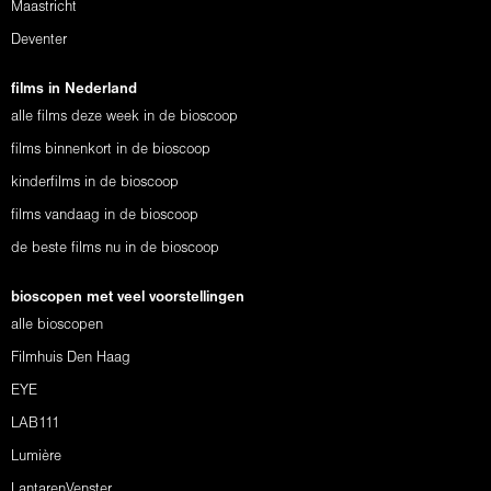
Maastricht
Deventer
films in Nederland
alle films deze week in de bioscoop
films binnenkort in de bioscoop
kinderfilms in de bioscoop
films vandaag in de bioscoop
de beste films nu in de bioscoop
bioscopen met veel voorstellingen
alle bioscopen
Filmhuis Den Haag
EYE
LAB111
Lumière
LantarenVenster