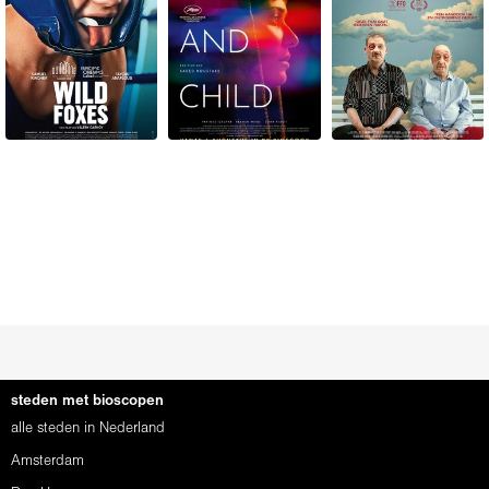
steden met bioscopen
alle steden in Nederland
Amsterdam