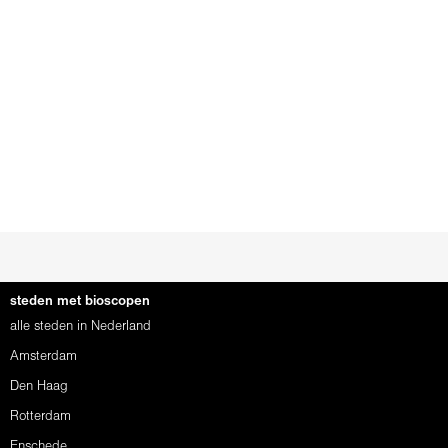
steden met bioscopen
alle steden in Nederland
Amsterdam
Den Haag
Rotterdam
Enschede