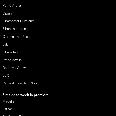
Pathé Arena
Gigant
Filmtheater Hilversum
Filmhuis Lumen
Cinema The Pulse
Lab-1
Filmhallen
Pathé Zwolle
De Lieve Vrouw
LUX
Pathé Amsterdam Noord
films deze week in première
Magellan
Father