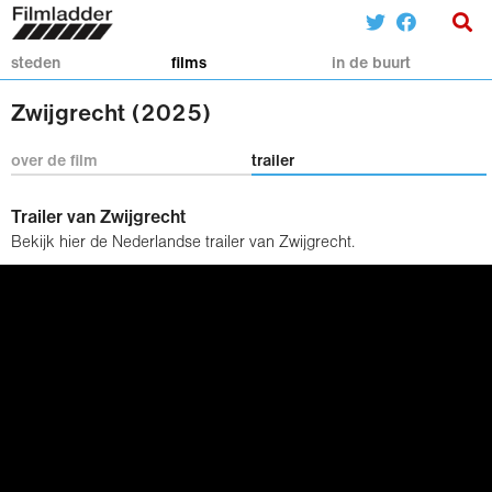
steden
films
in de buurt
Zwijgrecht (2025)
over de film
trailer
Trailer van Zwijgrecht
Bekijk hier de Nederlandse trailer van Zwijgrecht.