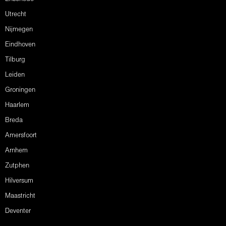
Utrecht
Nijmegen
Eindhoven
Tilburg
Leiden
Groningen
Haarlem
Breda
Amersfoort
Arnhem
Zutphen
Hilversum
Maastricht
Deventer