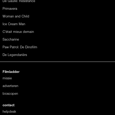
De Gaulle: Résistance
Primavera
Woman and Child
Ice Cream Man
C'était mieux demain
Saccharine
Paw Patrol: De Dinofilm
De Legendariërs
Filmladder
missie
adverteren
bioscopen
contact
helpdesk