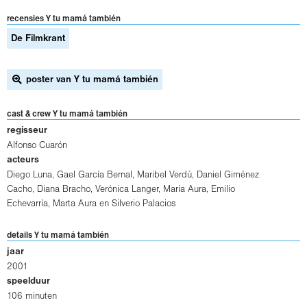
recensies Y tu mamá también
De Filmkrant
poster van Y tu mamá también
cast & crew Y tu mamá también
regisseur
Alfonso Cuarón
acteurs
Diego Luna
,
Gael García Bernal
,
Maribel Verdú
,
Daniel Giménez
Cacho
,
Diana Bracho
,
Verónica Langer
,
María Aura
,
Emilio
Echevarría
,
Marta Aura
en
Silverio Palacios
details Y tu mamá también
jaar
2001
speelduur
106 minuten