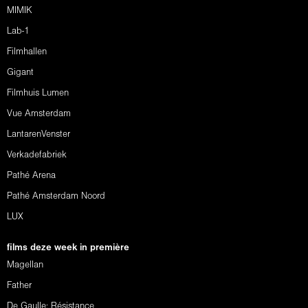
MIMIK
Lab-1
Filmhallen
Gigant
Filmhuis Lumen
Vue Amsterdam
LantarenVenster
Verkadefabriek
Pathé Arena
Pathé Amsterdam Noord
LUX
films deze week in première
Magellan
Father
De Gaulle: Résistance