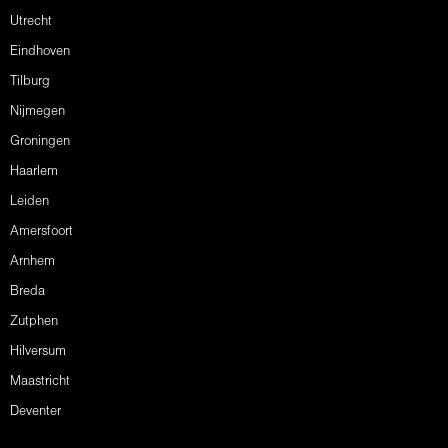
Utrecht
Eindhoven
Tilburg
Nijmegen
Groningen
Haarlem
Leiden
Amersfoort
Arnhem
Breda
Zutphen
Hilversum
Maastricht
Deventer