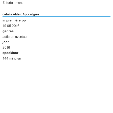
Entertainment
details X-Men: Apocalypse
in première op
19-05-2016
genres
actie en avontuur
jaar
2016
speelduur
144 minuten