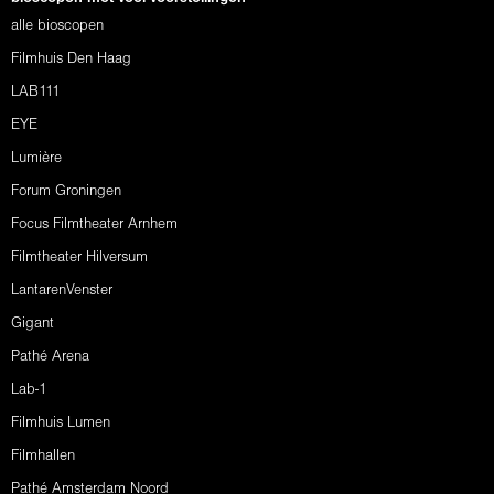
alle bioscopen
Filmhuis Den Haag
LAB111
EYE
Lumière
Forum Groningen
Focus Filmtheater Arnhem
Filmtheater Hilversum
LantarenVenster
Gigant
Pathé Arena
Lab-1
Filmhuis Lumen
Filmhallen
Pathé Amsterdam Noord