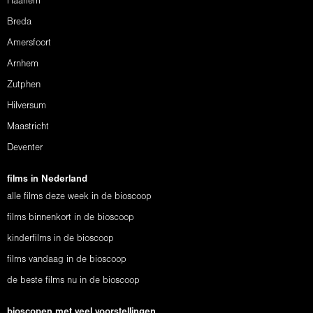
Haarlem
Breda
Amersfoort
Arnhem
Zutphen
Hilversum
Maastricht
Deventer
films in Nederland
alle films deze week in de bioscoop
films binnenkort in de bioscoop
kinderfilms in de bioscoop
films vandaag in de bioscoop
de beste films nu in de bioscoop
bioscopen met veel voorstellingen