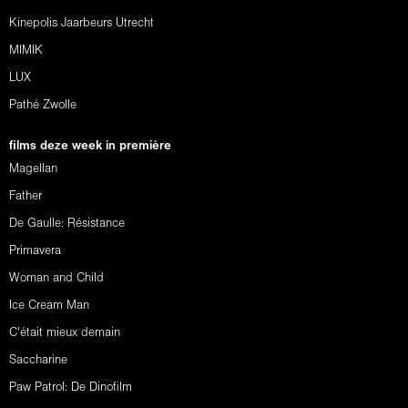
Kinepolis Jaarbeurs Utrecht
MIMIK
LUX
Pathé Zwolle
films deze week in première
Magellan
Father
De Gaulle: Résistance
Primavera
Woman and Child
Ice Cream Man
C'était mieux demain
Saccharine
Paw Patrol: De Dinofilm