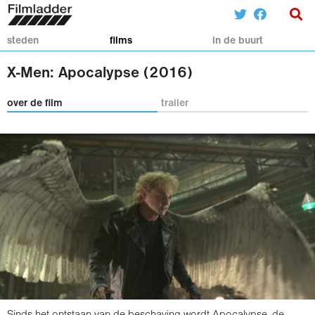
steden
films
in de buurt
X-Men: Apocalypse (2016)
over de film
trailer
Sinds het ontstaan van de beschaving wordt Apocalypse, de