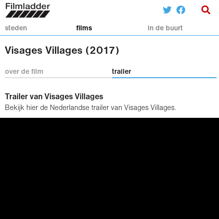
steden
films
in de buurt
Visages Villages (2017)
over de film
trailer
Trailer van Visages Villages
Bekijk hier de Nederlandse trailer van Visages Villages.