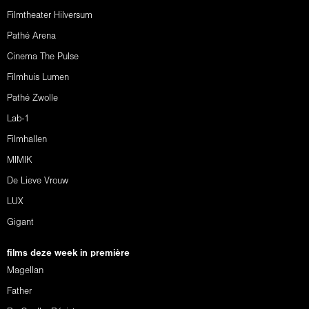
Filmtheater Hilversum
Pathé Arena
Cinema The Pulse
Filmhuis Lumen
Pathé Zwolle
Lab-1
Filmhallen
MIMIK
De Lieve Vrouw
LUX
Gigant
films deze week in première
Magellan
Father