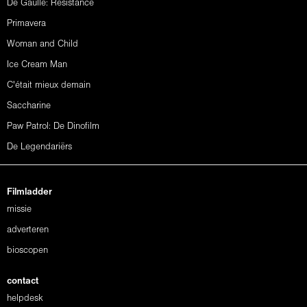
De Gaulle: Résistance
Primavera
Woman and Child
Ice Cream Man
C'était mieux demain
Saccharine
Paw Patrol: De Dinofilm
De Legendariërs
Filmladder
missie
adverteren
bioscopen
contact
helpdesk