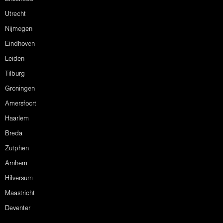
Utrecht
Nijmegen
Eindhoven
Leiden
Tilburg
Groningen
Amersfoort
Haarlem
Breda
Zutphen
Arnhem
Hilversum
Maastricht
Deventer