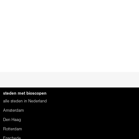
steden met bioscopen
alle steden in Nederland
Amsterdam
Den Haag
Rotterdam
Enschede