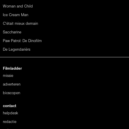
Woman and Child
Ice Cream Man
C'était mieux demain
Saccharine
Paw Patrol: De Dinofilm
De Legendariërs
Filmladder
missie
adverteren
bioscopen
contact
helpdesk
redactie