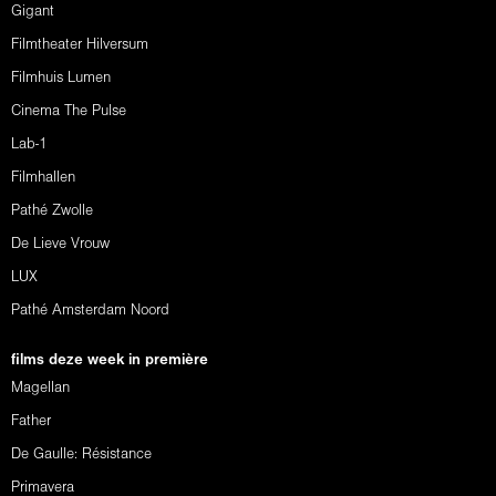
Gigant
Filmtheater Hilversum
Filmhuis Lumen
Cinema The Pulse
Lab-1
Filmhallen
Pathé Zwolle
De Lieve Vrouw
LUX
Pathé Amsterdam Noord
films deze week in première
Magellan
Father
De Gaulle: Résistance
Primavera