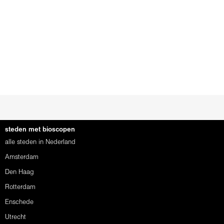
steden met bioscopen
alle steden in Nederland
Amsterdam
Den Haag
Rotterdam
Enschede
Utrecht