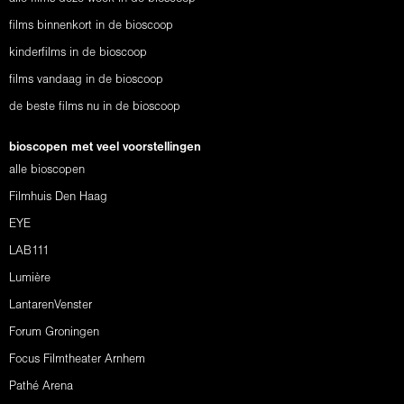
films binnenkort in de bioscoop
kinderfilms in de bioscoop
films vandaag in de bioscoop
de beste films nu in de bioscoop
bioscopen met veel voorstellingen
alle bioscopen
Filmhuis Den Haag
EYE
LAB111
Lumière
LantarenVenster
Forum Groningen
Focus Filmtheater Arnhem
Pathé Arena