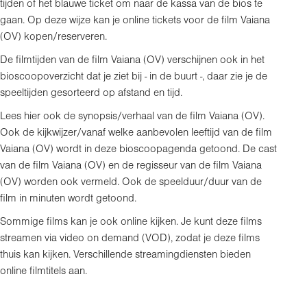
tijden of het blauwe ticket om naar de kassa van de bios te
gaan. Op deze wijze kan je online tickets voor de film Vaiana
(OV) kopen/reserveren.
De filmtijden van de film Vaiana (OV) verschijnen ook in het
bioscoopoverzicht dat je ziet bij - in de buurt -, daar zie je de
speeltijden gesorteerd op afstand en tijd.
Lees hier ook de synopsis/verhaal van de film Vaiana (OV).
Ook de kijkwijzer/vanaf welke aanbevolen leeftijd van de film
Vaiana (OV) wordt in deze bioscoopagenda getoond. De cast
van de film Vaiana (OV) en de regisseur van de film Vaiana
(OV) worden ook vermeld. Ook de speelduur/duur van de
film in minuten wordt getoond.
Sommige films kan je ook online kijken. Je kunt deze films
streamen via video on demand (VOD), zodat je deze films
thuis kan kijken. Verschillende streamingdiensten bieden
online filmtitels aan.