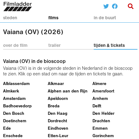
steden
films
in de buurt
Vaiana (OV) (2026)
over de film
trailer
tijden & tickets
Vaiana (OV) in de bioscoop
Vaiana (OV) is in de volgende steden in Nederland in de bioscoop
te zien. Klik op een stad om naar de tijden en tickets te gaan.
Alblasserdam
Alkmaar
Almere
Almkerk
Alphen aan den Rijn
Amersfoort
Amsterdam
Apeldoorn
Arnhem
Badhoevedorp
Breda
Delft
Den Bosch
Den Haag
Den Helder
Doetinchem
Dordrecht
Drachten
Ede
Eindhoven
Emmen
Enschede
Etten-Leur
Gorinchem