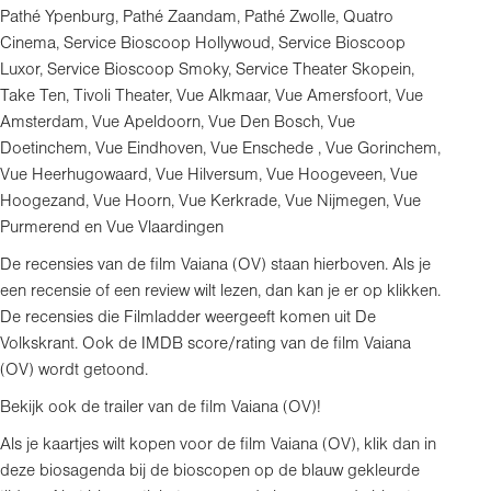
Pathé Ypenburg, Pathé Zaandam, Pathé Zwolle, Quatro
Cinema, Service Bioscoop Hollywoud, Service Bioscoop
Luxor, Service Bioscoop Smoky, Service Theater Skopein,
Take Ten, Tivoli Theater, Vue Alkmaar, Vue Amersfoort, Vue
Amsterdam, Vue Apeldoorn, Vue Den Bosch, Vue
Doetinchem, Vue Eindhoven, Vue Enschede , Vue Gorinchem,
Vue Heerhugowaard, Vue Hilversum, Vue Hoogeveen, Vue
Hoogezand, Vue Hoorn, Vue Kerkrade, Vue Nijmegen, Vue
Purmerend en Vue Vlaardingen
De recensies van de film Vaiana (OV) staan hierboven. Als je
een recensie of een review wilt lezen, dan kan je er op klikken.
De recensies die Filmladder weergeeft komen uit De
Volkskrant. Ook de IMDB score/rating van de film Vaiana
(OV) wordt getoond.
Bekijk ook de trailer van de film Vaiana (OV)!
Als je kaartjes wilt kopen voor de film Vaiana (OV), klik dan in
deze biosagenda bij de bioscopen op de blauw gekleurde