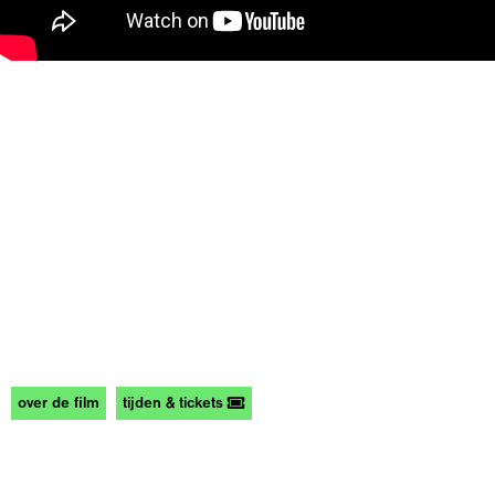
over de film
tijden & tickets