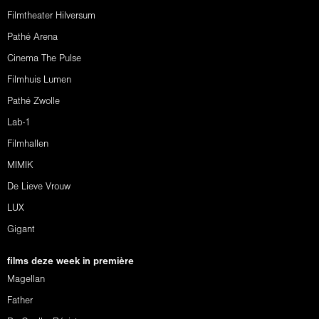
Filmtheater Hilversum
Pathé Arena
Cinema The Pulse
Filmhuis Lumen
Pathé Zwolle
Lab-1
Filmhallen
MIMIK
De Lieve Vrouw
LUX
Gigant
films deze week in première
Magellan
Father