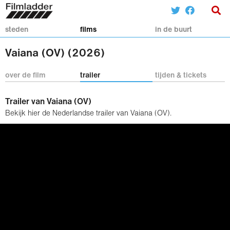
steden
films
in de buurt
Vaiana (OV) (2026)
over de film
trailer
tijden & tickets
Trailer van Vaiana (OV)
Bekijk hier de Nederlandse trailer van Vaiana (OV).