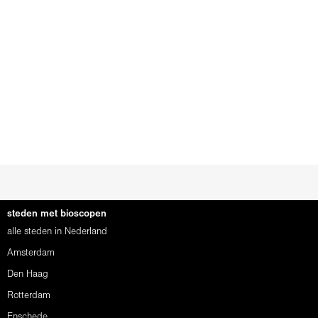
steden met bioscopen
alle steden in Nederland
Amsterdam
Den Haag
Rotterdam
Enschede