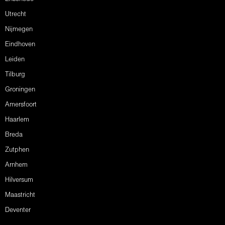
Utrecht
Nijmegen
Eindhoven
Leiden
Tilburg
Groningen
Amersfoort
Haarlem
Breda
Zutphen
Arnhem
Hilversum
Maastricht
Deventer