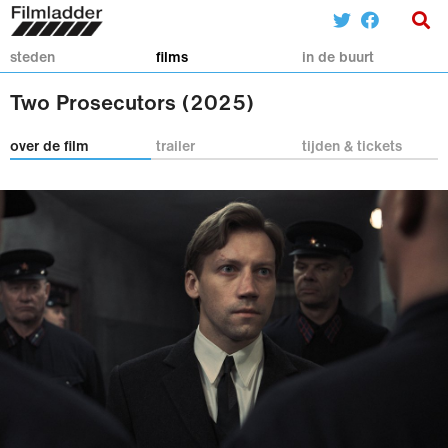
steden
films
in de buurt
Two Prosecutors (2025)
over de film
trailer
tijden & tickets