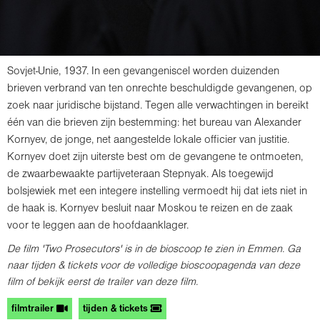
Sovjet-Unie, 1937. In een gevangeniscel worden duizenden
brieven verbrand van ten onrechte beschuldigde gevangenen, op
zoek naar juridische bijstand. Tegen alle verwachtingen in bereikt
één van die brieven zijn bestemming: het bureau van Alexander
Kornyev, de jonge, net aangestelde lokale officier van justitie.
Kornyev doet zijn uiterste best om de gevangene te ontmoeten,
de zwaarbewaakte partijveteraan Stepnyak. Als toegewijd
bolsjewiek met een integere instelling vermoedt hij dat iets niet in
de haak is. Kornyev besluit naar Moskou te reizen en de zaak
voor te leggen aan de hoofdaanklager.
De film 'Two Prosecutors' is in de bioscoop te zien in Emmen. Ga
naar tijden & tickets voor de volledige bioscoopagenda van deze
film of bekijk eerst de trailer van deze film.
filmtrailer
tijden & tickets