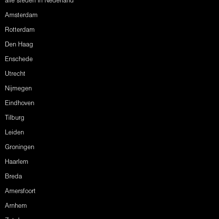
alle steden in Nederland
Amsterdam
Rotterdam
Den Haag
Enschede
Utrecht
Nijmegen
Eindhoven
Tilburg
Leiden
Groningen
Haarlem
Breda
Amersfoort
Arnhem