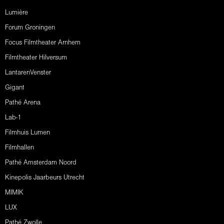
Lumière
Forum Groningen
Focus Filmtheater Arnhem
Filmtheater Hilversum
LantarenVenster
Gigant
Pathé Arena
Lab-1
Filmhuis Lumen
Filmhallen
Pathé Amsterdam Noord
Kinepolis Jaarbeurs Utrecht
MIMIK
LUX
Pathé Zwolle