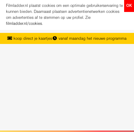
Filmladder.nl plaatst cookies om een optimale gebruikerservaring te
OK
kunnen bieden. Daarnaast plaatsen advertentienetwerken cookies
om advertenties af te stemmen op uw profiel. Zie
filmladder.nl/cookies
.
koop direct je kaartjes
vanaf maandag het nieuwe programma
het complete overzicht van Nederland