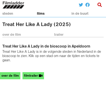
steden
films
in de buurt
Treat Her Like A Lady (2025)
over de film
trailer
Treat Her Like A Lady in de bioscoop in Apeldoorn
Treat Her Like A Lady is in de volgende steden in Nederland in de
bioscoop te zien. Klik op een stad om naar de tijden en tickets te
gaan.
over de film
filmtrailer