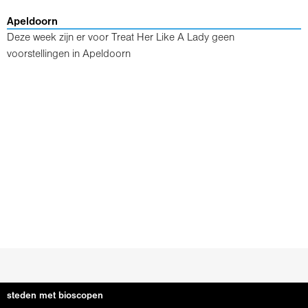
Apeldoorn
Deze week zijn er voor Treat Her Like A Lady geen
voorstellingen in Apeldoorn
steden met bioscopen