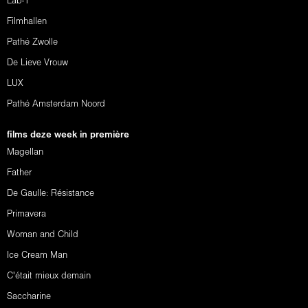
Lab-1
Filmhallen
Pathé Zwolle
De Lieve Vrouw
LUX
Pathé Amsterdam Noord
films deze week in première
Magellan
Father
De Gaulle: Résistance
Primavera
Woman and Child
Ice Cream Man
C'était mieux demain
Saccharine