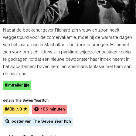
Nadat de boekenuitgever Richard zijn vrouw en zoon heeft
weggestuurd voor de zomervakantie, moet hij de warmste dagen
van het jaar alleen in Manhattan zien door te brengen. Hij neemt
zich voor om zich tijdens zijn part-time vrijgezellenbestaan keurig
te gedragen, totdat een nieuwe bewoonster haar intrek neemt in
het appartement boven hem, en Shermans fantasie met hem aan
de haal gaat.
filmtrailer
details The Seven Year Itch
IMDb
7.0
★
105 minuten
poster van The Seven Year Itch