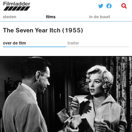
steden
films
in de buurt
The Seven Year Itch (1955)
over de film
trailer