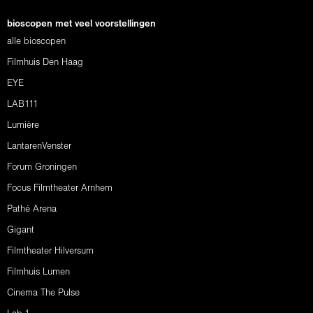
bioscopen met veel voorstellingen
alle bioscopen
Filmhuis Den Haag
EYE
LAB111
Lumière
LantarenVenster
Forum Groningen
Focus Filmtheater Arnhem
Pathé Arena
Gigant
Filmtheater Hilversum
Filmhuis Lumen
Cinema The Pulse