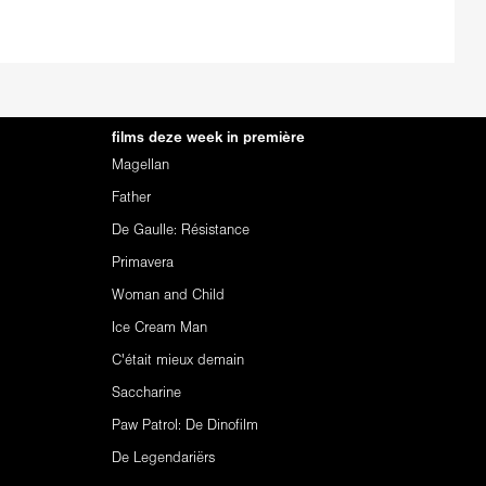
films deze week in première
Magellan
Father
De Gaulle: Résistance
Primavera
Woman and Child
Ice Cream Man
C'était mieux demain
Saccharine
Paw Patrol: De Dinofilm
De Legendariërs