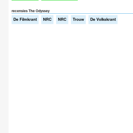
recensies The Odyssey
De Filmkrant
NRC
NRC
Trouw
De Volkskrant