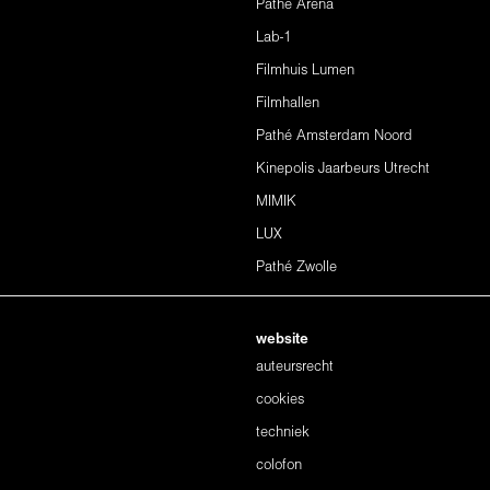
Pathé Arena
Lab-1
Filmhuis Lumen
Filmhallen
Pathé Amsterdam Noord
Kinepolis Jaarbeurs Utrecht
MIMIK
LUX
Pathé Zwolle
website
auteursrecht
cookies
techniek
colofon