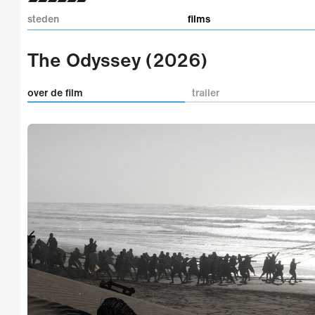
steden
films
The Odyssey (2026)
over de film
trailer