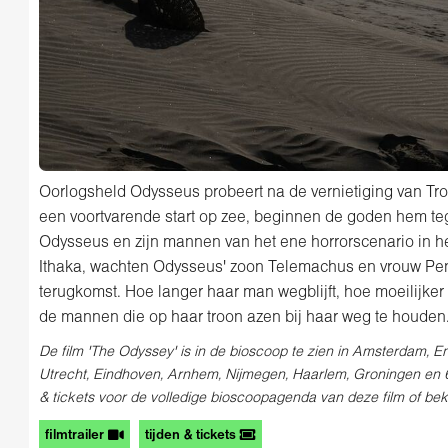
Oorlogsheld Odysseus probeert na de vernietiging van Tro
een voortvarende start op zee, beginnen de goden hem t
Odysseus en zijn mannen van het ene horrorscenario in he
Ithaka, wachten Odysseus' zoon Telemachus en vrouw Pen
terugkomst. Hoe langer haar man wegblijft, hoe moeilijke
de mannen die op haar troon azen bij haar weg te houden
De film 'The Odyssey' is in de bioscoop te zien in Amsterdam, 
Utrecht, Eindhoven, Arnhem, Nijmegen, Haarlem, Groningen en
& tickets voor de volledige bioscoopagenda van deze film of bekij
filmtrailer
tijden & tickets