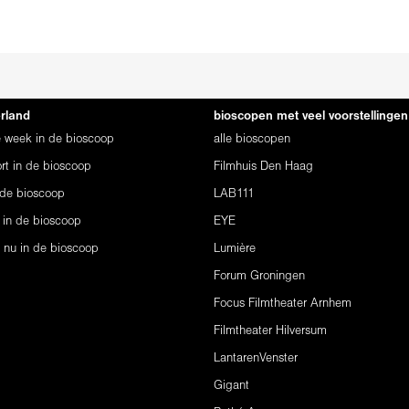
erland
bioscopen met veel voorstellingen
ze week in de bioscoop
alle bioscopen
rt in de bioscoop
Filmhuis Den Haag
 de bioscoop
LAB111
 in de bioscoop
EYE
s nu in de bioscoop
Lumière
Forum Groningen
Focus Filmtheater Arnhem
Filmtheater Hilversum
LantarenVenster
Gigant