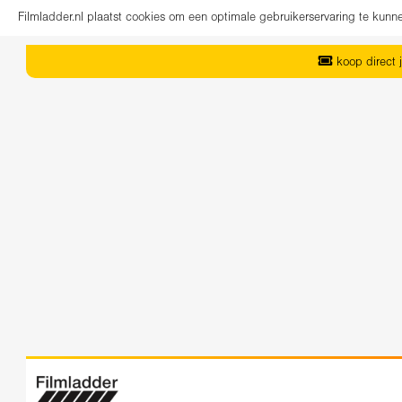
Filmladder.nl plaatst cookies om een optimale gebruikerservaring te kun
koop direct j