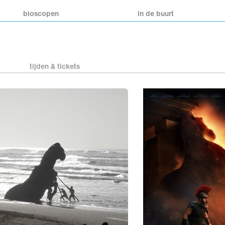
bioscopen
in de buurt
tijden & tickets