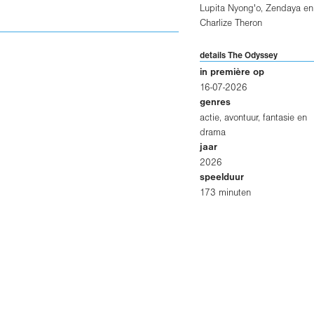
Lupita Nyong'o
,
Zendaya
en
Charlize Theron
details The Odyssey
in première op
16-07-2026
genres
actie, avontuur, fantasie en
drama
jaar
2026
speelduur
173 minuten