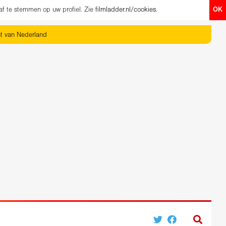
af te stemmen op uw profiel. Zie
filmladder.nl/cookies
.
OK
ht van Nederland