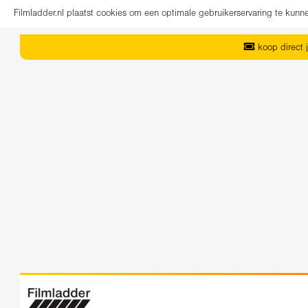
Filmladder.nl plaatst cookies om een optimale gebruikerservaring te kun
koop direct j