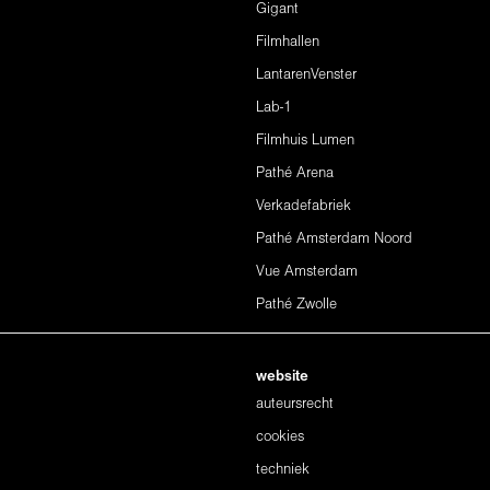
Gigant
Filmhallen
LantarenVenster
Lab-1
Filmhuis Lumen
Pathé Arena
Verkadefabriek
Pathé Amsterdam Noord
Vue Amsterdam
Pathé Zwolle
website
auteursrecht
cookies
techniek