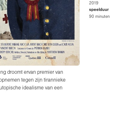
2019
speelduur
90 minuten
ing droomt ervan premier van
 opnemen tegen zijn tirannieke
utopische idealisme van een