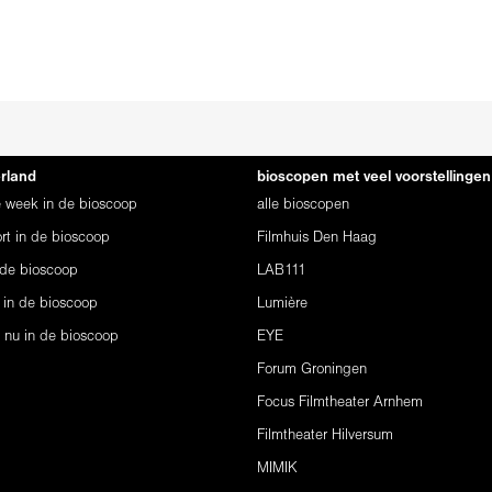
erland
bioscopen met veel voorstellingen
ze week in de bioscoop
alle bioscopen
rt in de bioscoop
Filmhuis Den Haag
 de bioscoop
LAB111
 in de bioscoop
Lumière
s nu in de bioscoop
EYE
Forum Groningen
Focus Filmtheater Arnhem
Filmtheater Hilversum
MIMIK