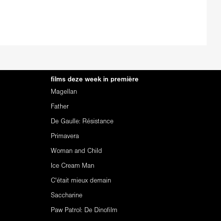
films deze week in première
Magellan
Father
De Gaulle: Résistance
Primavera
Woman and Child
Ice Cream Man
C'était mieux demain
Saccharine
Paw Patrol: De Dinofilm