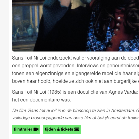
Sans Toit Ni Loi onderzoekt wat er voorafging aan de dood
een greppel wordt gevonden. Interviews en gebeurtenisse
tonen een eigenzinnige en eigengereide rebel die haar e
boven haar hoofd, hoefde ze zich ook niet aan burgerlijke
Sans Toit Ni Loi (1985) is een docufictie van Agnès Varda;
het een documentaire was.
De film 'Sans toit ni loi' is in de bioscoop te zien in Amsterdam. 
volledige bioscoopagenda van deze film of bekijk eerst de trailer
filmtrailer
tijden & tickets