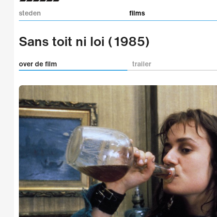
steden
films
Sans toit ni loi (1985)
over de film
trailer