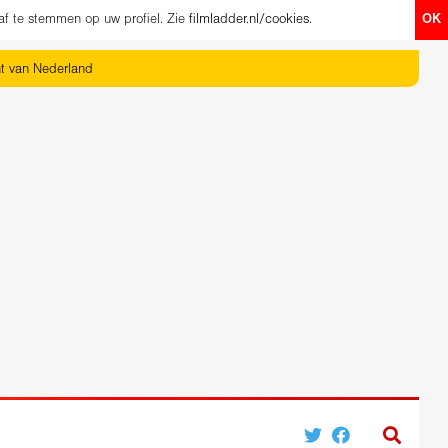
af te stemmen op uw profiel. Zie
filmladder.nl/cookies
.
OK
ht van Nederland