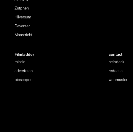
Zutphen
Hilversum
Deventer
Maastricht
Filmladder
contact
missie
helpdesk
adverteren
redactie
bioscopen
webmaster