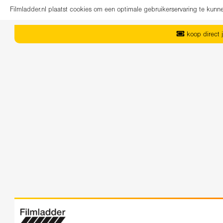
Filmladder.nl plaatst cookies om een optimale gebruikerservaring te kun
koop direct j