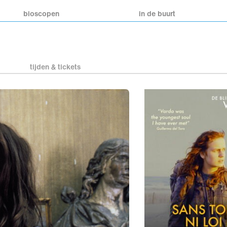
bioscopen
in de buurt
tijden & tickets