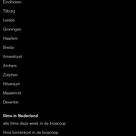
Eindhoven
Tilburg
Leiden
Groningen
Haarlem
Breda
Amersfoort
Arnhem
Zutphen
Hilversum
Maastricht
Deventer
films in Nederland
alle films deze week in de bioscoop
films binnenkort in de bioscoop