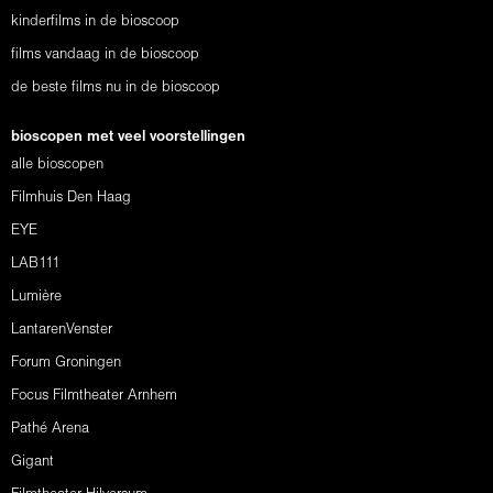
kinderfilms in de bioscoop
films vandaag in de bioscoop
de beste films nu in de bioscoop
bioscopen met veel voorstellingen
alle bioscopen
Filmhuis Den Haag
EYE
LAB111
Lumière
LantarenVenster
Forum Groningen
Focus Filmtheater Arnhem
Pathé Arena
Gigant