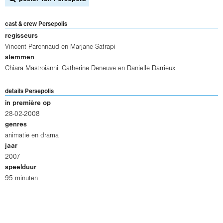
cast & crew Persepolis
regisseurs
Vincent Paronnaud
en
Marjane Satrapi
stemmen
Chiara Mastroianni, Catherine Deneuve en Danielle Darrieux
details Persepolis
in première op
28-02-2008
genres
animatie en drama
jaar
2007
speelduur
95 minuten