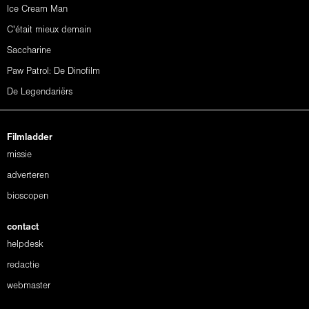
Ice Cream Man
C'était mieux demain
Saccharine
Paw Patrol: De Dinofilm
De Legendariërs
Filmladder
missie
adverteren
bioscopen
contact
helpdesk
redactie
webmaster