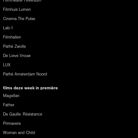
Filmtheater Hilversum
Filmhuis Lumen
Cinema The Pulse
Lab-1
Filmhallen
Pathé Zwolle
De Lieve Vrouw
LUX
Pathé Amsterdam Noord
films deze week in première
Magellan
Father
De Gaulle: Résistance
Primavera
Woman and Child