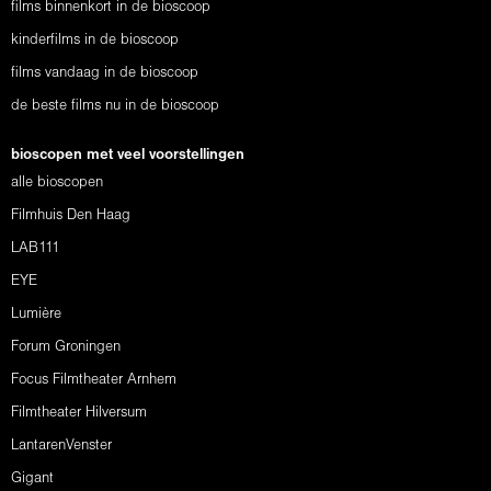
films binnenkort in de bioscoop
kinderfilms in de bioscoop
films vandaag in de bioscoop
de beste films nu in de bioscoop
bioscopen met veel voorstellingen
alle bioscopen
Filmhuis Den Haag
LAB111
EYE
Lumière
Forum Groningen
Focus Filmtheater Arnhem
Filmtheater Hilversum
LantarenVenster
Gigant