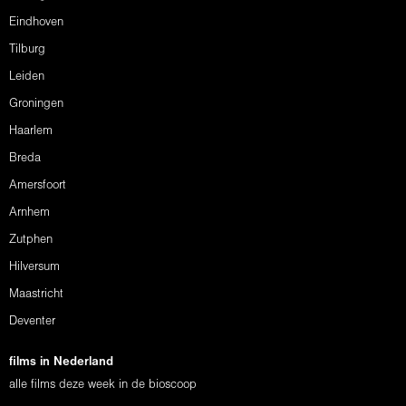
Eindhoven
Tilburg
Leiden
Groningen
Haarlem
Breda
Amersfoort
Arnhem
Zutphen
Hilversum
Maastricht
Deventer
films in Nederland
alle films deze week in de bioscoop