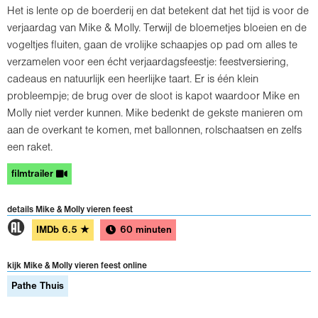
Het is lente op de boerderij en dat betekent dat het tijd is voor de
verjaardag van Mike & Molly. Terwijl de bloemetjes bloeien en de
vogeltjes fluiten, gaan de vrolijke schaapjes op pad om alles te
verzamelen voor een écht verjaardagsfeestje: feestversiering,
cadeaus en natuurlijk een heerlijke taart. Er is één klein
probleempje; de brug over de sloot is kapot waardoor Mike en
Molly niet verder kunnen. Mike bedenkt de gekste manieren om
aan de overkant te komen, met ballonnen, rolschaatsen en zelfs
een raket.
filmtrailer
details Mike & Molly vieren feest
1
IMDb
6.5
★
60 minuten
kijk Mike & Molly vieren feest online
Pathe Thuis