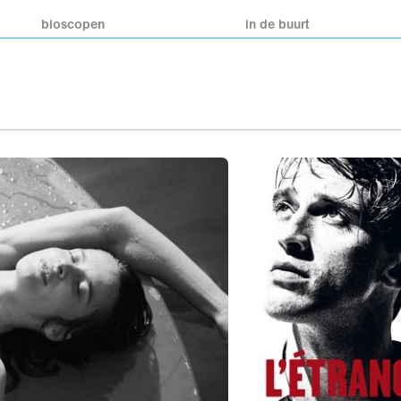
bioscopen
in de buurt