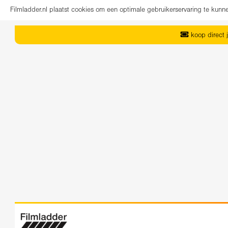
Filmladder.nl plaatst cookies om een optimale gebruikerservaring te kun
koop direct j