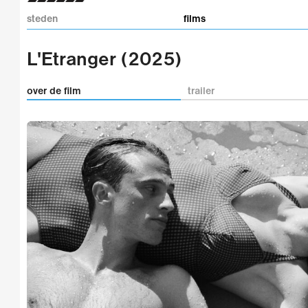
steden
films
L'Etranger (2025)
over de film
trailer