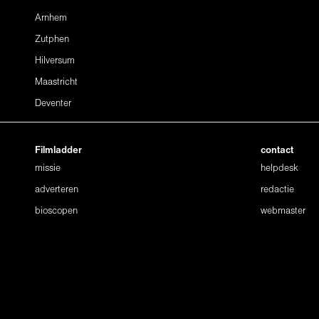
Arnhem
Zutphen
Hilversum
Maastricht
Deventer
Filmladder
contact
missie
helpdesk
adverteren
redactie
bioscopen
webmaster