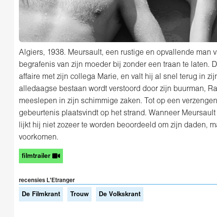
Algiers, 1938. Meursault, een rustige en opvallende man v
begrafenis van zijn moeder bij zonder een traan te laten. 
affaire met zijn collega Marie, en valt hij al snel terug in zi
alledaagse bestaan wordt verstoord door zijn buurman, R
meeslepen in zijn schimmige zaken. Tot op een verzengen
gebeurtenis plaatsvindt op het strand. Wanneer Meursault 
lijkt hij niet zozeer te worden beoordeeld om zijn daden, 
voorkomen.
filmtrailer
recensies L'Etranger
De Filmkrant
Trouw
De Volkskrant