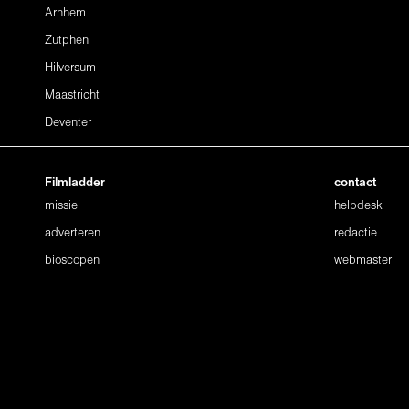
Arnhem
Zutphen
Hilversum
Maastricht
Deventer
Filmladder
contact
missie
helpdesk
adverteren
redactie
bioscopen
webmaster