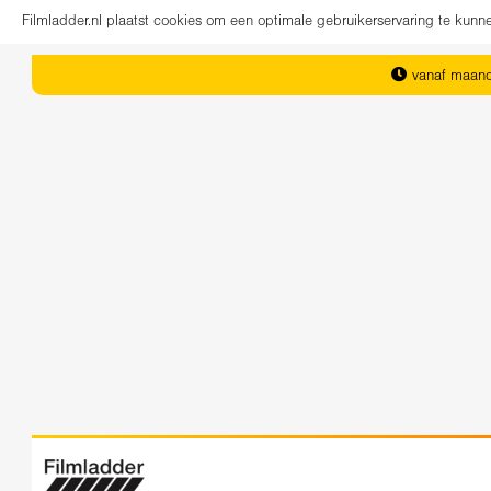
Filmladder.nl plaatst cookies om een optimale gebruikerservaring te kun
vanaf maand