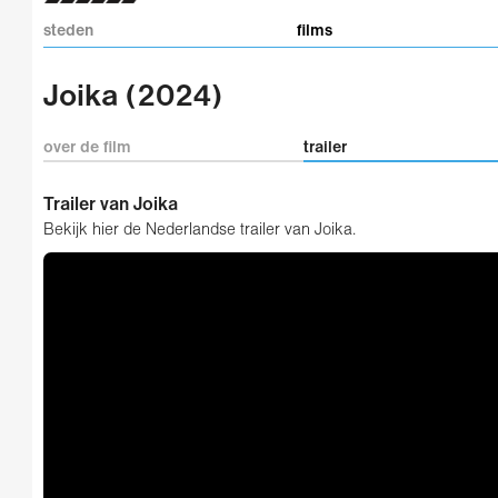
steden
films
Joika (2024)
over de film
trailer
Trailer van Joika
Bekijk hier de Nederlandse trailer van Joika.