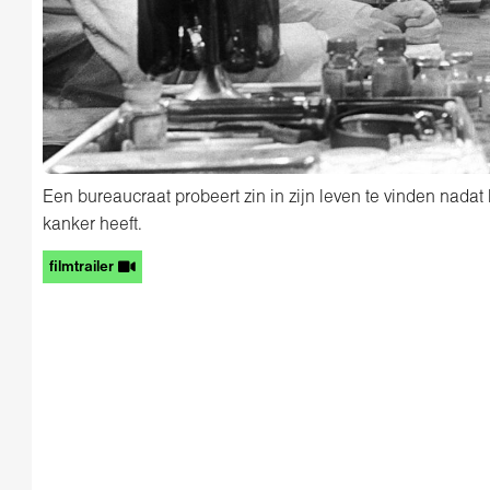
Een bureaucraat probeert zin in zijn leven te vinden nadat h
kanker heeft.
filmtrailer