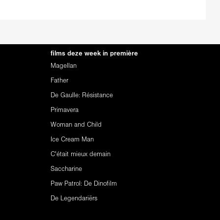
films deze week in première
Magellan
Father
De Gaulle: Résistance
Primavera
Woman and Child
Ice Cream Man
C'était mieux demain
Saccharine
Paw Patrol: De Dinofilm
De Legendariërs