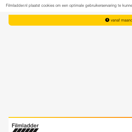
Filmladder.nl plaatst cookies om een optimale gebruikerservaring te kun
vanaf maand