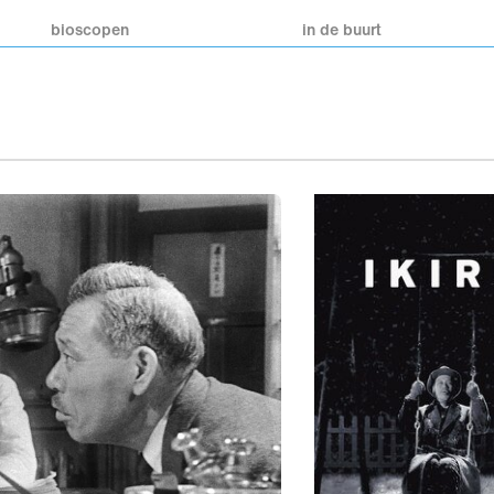
bioscopen
in de buurt