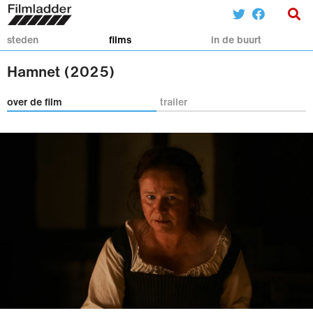
steden
films
in de buurt
Hamnet (2025)
over de film
trailer