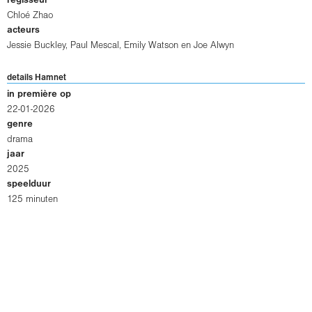
regisseur
Chloé Zhao
acteurs
Jessie Buckley
,
Paul Mescal
,
Emily Watson
en
Joe Alwyn
details Hamnet
in première op
22-01-2026
genre
drama
jaar
2025
speelduur
125 minuten