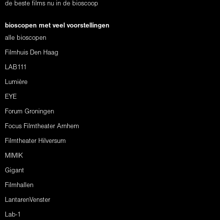
de beste films nu in de bioscoop
bioscopen met veel voorstellingen
alle bioscopen
Filmhuis Den Haag
LAB111
Lumière
EYE
Forum Groningen
Focus Filmtheater Arnhem
Filmtheater Hilversum
MIMIK
Gigant
Filmhallen
LantarenVenster
Lab-1