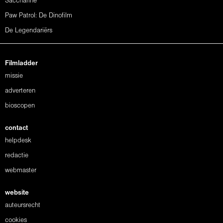
Saccharine
Paw Patrol: De Dinofilm
De Legendariërs
Filmladder
missie
adverteren
bioscopen
contact
helpdesk
redactie
webmaster
website
auteursrecht
cookies