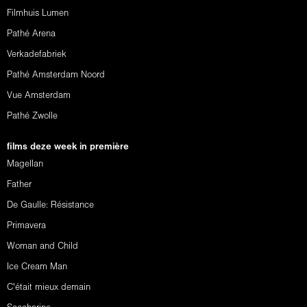
Filmhuis Lumen
Pathé Arena
Verkadefabriek
Pathé Amsterdam Noord
Vue Amsterdam
Pathé Zwolle
films deze week in première
Magellan
Father
De Gaulle: Résistance
Primavera
Woman and Child
Ice Cream Man
C'était mieux demain