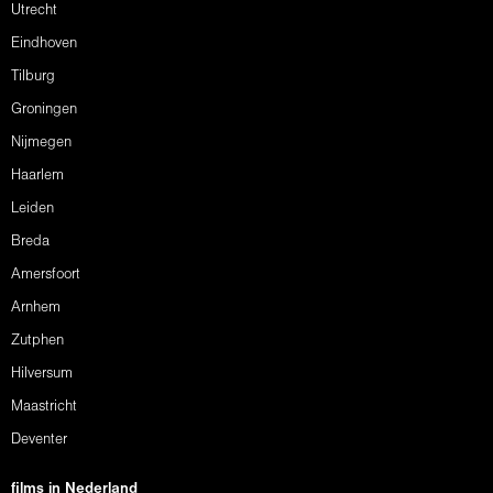
Utrecht
Eindhoven
Tilburg
Groningen
Nijmegen
Haarlem
Leiden
Breda
Amersfoort
Arnhem
Zutphen
Hilversum
Maastricht
Deventer
films in Nederland