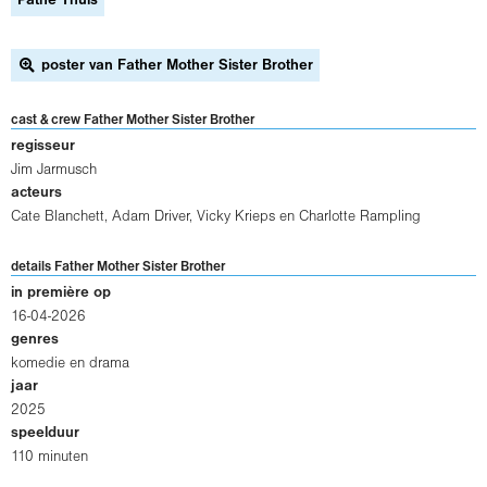
Pathe Thuis
poster van Father Mother Sister Brother
cast & crew Father Mother Sister Brother
regisseur
Jim Jarmusch
acteurs
Cate Blanchett
,
Adam Driver
,
Vicky Krieps
en
Charlotte Rampling
details Father Mother Sister Brother
in première op
16-04-2026
genres
komedie en drama
jaar
2025
speelduur
110 minuten