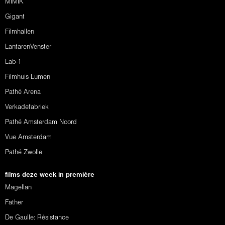
MIMIK
Gigant
Filmhallen
LantarenVenster
Lab-1
Filmhuis Lumen
Pathé Arena
Verkadefabriek
Pathé Amsterdam Noord
Vue Amsterdam
Pathé Zwolle
films deze week in première
Magellan
Father
De Gaulle: Résistance