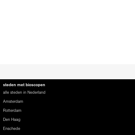
steden met bioscopen
alle steden in Nederland
Amsterdam
Rotterdam
Den Haag
Enschede