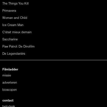
The Things You Kill
Primavera
Woman and Child
Ice Cream Man
C'était mieux demain
Saccharine
Paw Patrol: De Dinofilm
De Legendariërs
Filmladder
missie
adverteren
bioscopen
contact
helpdesk