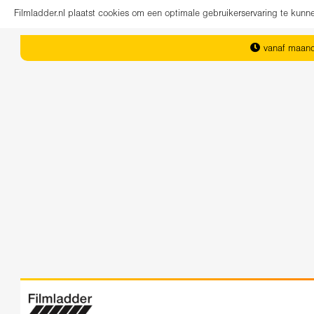
Filmladder.nl plaatst cookies om een optimale gebruikerservaring te kun
vanaf maand