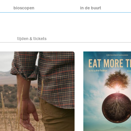
bioscopen
in de buurt
tijden & tickets