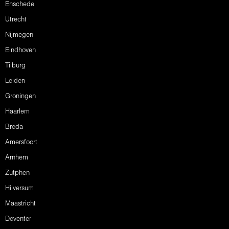
Enschede
Utrecht
Nijmegen
Eindhoven
Tilburg
Leiden
Groningen
Haarlem
Breda
Amersfoort
Arnhem
Zutphen
Hilversum
Maastricht
Deventer