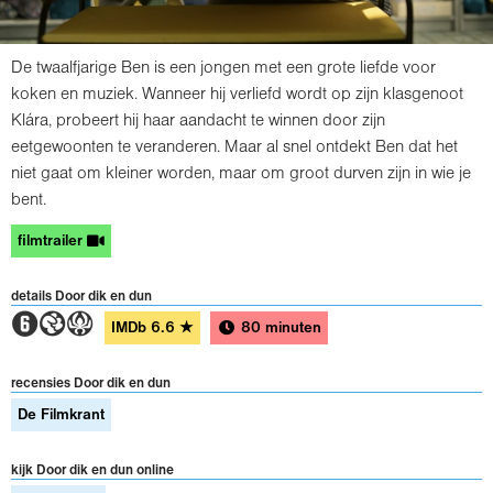
De twaalfjarige Ben is een jongen met een grote liefde voor
koken en muziek. Wanneer hij verliefd wordt op zijn klasgenoot
Klára, probeert hij haar aandacht te winnen door zijn
eetgewoonten te veranderen. Maar al snel ontdekt Ben dat het
niet gaat om kleiner worden, maar om groot durven zijn in wie je
bent.
filmtrailer
details Door dik en dun
2GA
IMDb
6.6
★
80 minuten
recensies Door dik en dun
De Filmkrant
kijk Door dik en dun online