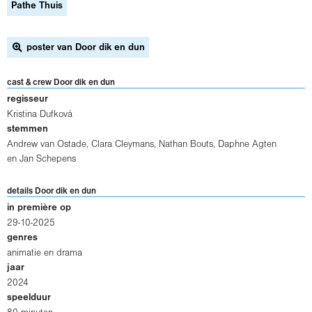
Pathe Thuis
poster van Door dik en dun
cast & crew Door dik en dun
regisseur
Kristina Dufková
stemmen
Andrew van Ostade, Clara Cleymans, Nathan Bouts, Daphne Agten
en Jan Schepens
details Door dik en dun
in première op
29-10-2025
genres
animatie en drama
jaar
2024
speelduur