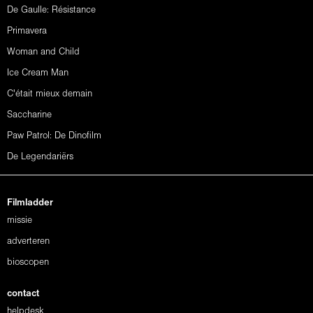
De Gaulle: Résistance
Primavera
Woman and Child
Ice Cream Man
C'était mieux demain
Saccharine
Paw Patrol: De Dinofilm
De Legendariërs
Filmladder
missie
adverteren
bioscopen
contact
helpdesk