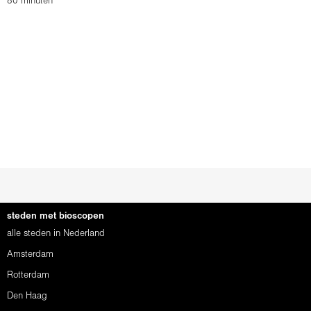
80 minuten
steden met bioscopen
alle steden in Nederland
Amsterdam
Rotterdam
Den Haag