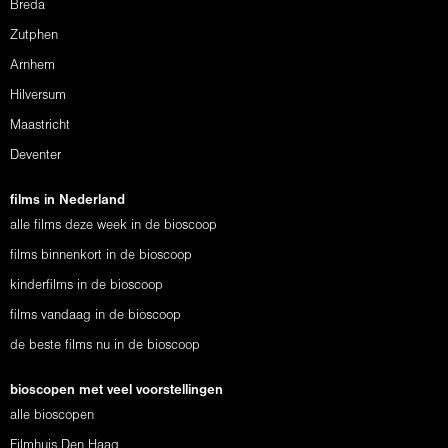
Breda
Zutphen
Arnhem
Hilversum
Maastricht
Deventer
films in Nederland
alle films deze week in de bioscoop
films binnenkort in de bioscoop
kinderfilms in de bioscoop
films vandaag in de bioscoop
de beste films nu in de bioscoop
bioscopen met veel voorstellingen
alle bioscopen
Filmhuis Den Haag