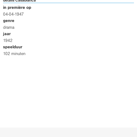
details Casablanca
in première op
04-04-1947
genre
drama
jaar
1942
speelduur
102 minuten