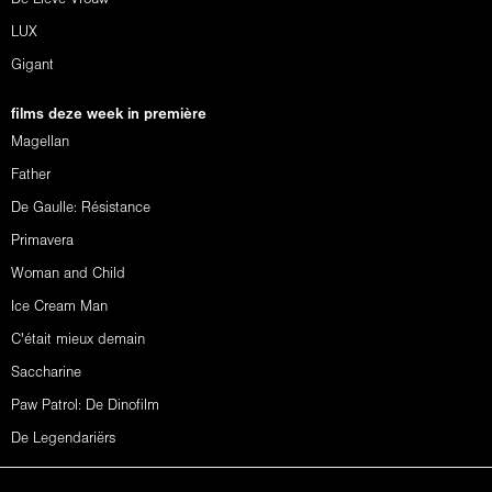
LUX
Gigant
films deze week in première
Magellan
Father
De Gaulle: Résistance
Primavera
Woman and Child
Ice Cream Man
C'était mieux demain
Saccharine
Paw Patrol: De Dinofilm
De Legendariërs