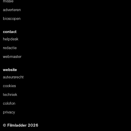
missie
adverteren
bioscopen
contact
helpdesk
redactie
webmaster
website
auteursrecht
cookies
techniek
colofon
privacy
© Filmladder 2026