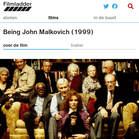
steden
films
in de buurt
Being John Malkovich (1999)
over de film
trailer