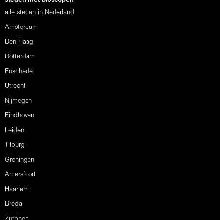
steden met bioscopen
alle steden in Nederland
Amsterdam
Den Haag
Rotterdam
Enschede
Utrecht
Nijmegen
Eindhoven
Leiden
Tilburg
Groningen
Amersfoort
Haarlem
Breda
Zutphen