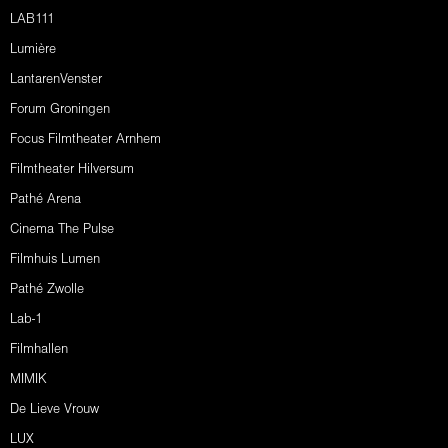
LAB111
Lumière
LantarenVenster
Forum Groningen
Focus Filmtheater Arnhem
Filmtheater Hilversum
Pathé Arena
Cinema The Pulse
Filmhuis Lumen
Pathé Zwolle
Lab-1
Filmhallen
MIMIK
De Lieve Vrouw
LUX