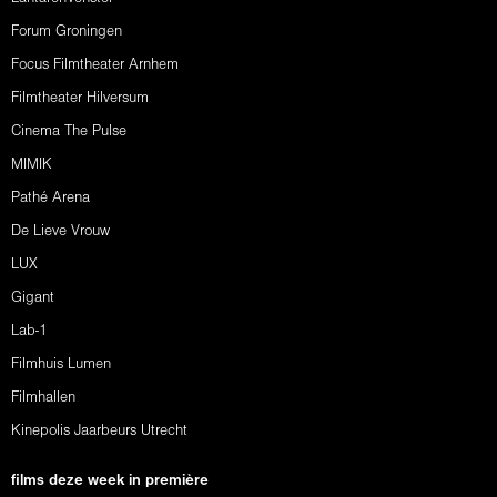
Forum Groningen
Focus Filmtheater Arnhem
Filmtheater Hilversum
Cinema The Pulse
MIMIK
Pathé Arena
De Lieve Vrouw
LUX
Gigant
Lab-1
Filmhuis Lumen
Filmhallen
Kinepolis Jaarbeurs Utrecht
films deze week in première