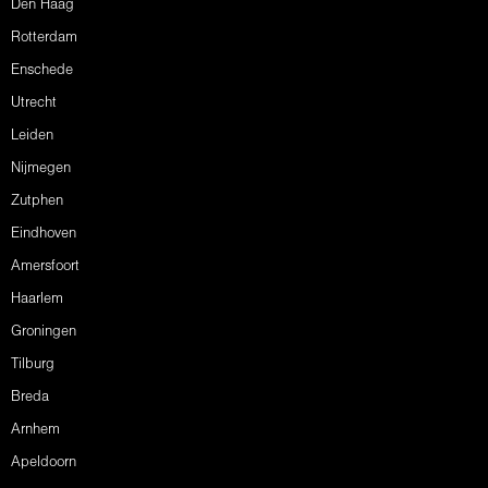
Den Haag
Rotterdam
Enschede
Utrecht
Leiden
Nijmegen
Zutphen
Eindhoven
Amersfoort
Haarlem
Groningen
Tilburg
Breda
Arnhem
Apeldoorn