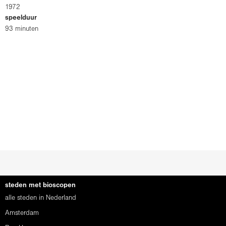
1972
speelduur
93 minuten
steden met bioscopen
alle steden in Nederland
Amsterdam