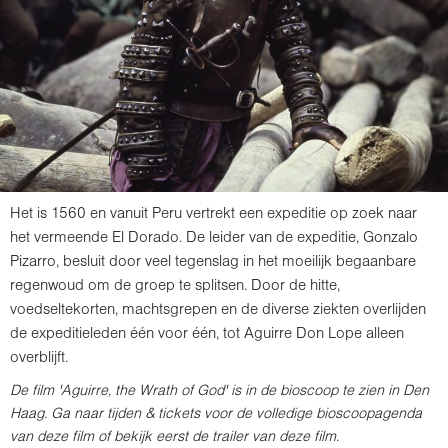
Het is 1560 en vanuit Peru vertrekt een expeditie op zoek naar
het vermeende El Dorado. De leider van de expeditie, Gonzalo
Pizarro, besluit door veel tegenslag in het moeilijk begaanbare
regenwoud om de groep te splitsen. Door de hitte,
voedseltekorten, machtsgrepen en de diverse ziekten overlijden
de expeditieleden één voor één, tot Aguirre Don Lope alleen
overblijft.
De film 'Aguirre, the Wrath of God' is in de bioscoop te zien in Den
Haag. Ga naar tijden & tickets voor de volledige bioscoopagenda
van deze film of bekijk eerst de trailer van deze film.