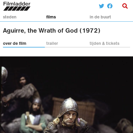
steden
films
in de buurt
Aguirre, the Wrath of God (1972)
over de film
trailer
tijden & tickets