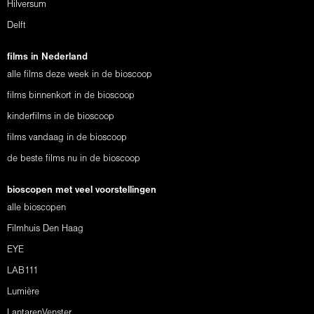
Hilversum
Delft
films in Nederland
alle films deze week in de bioscoop
films binnenkort in de bioscoop
kinderfilms in de bioscoop
films vandaag in de bioscoop
de beste films nu in de bioscoop
bioscopen met veel voorstellingen
alle bioscopen
Filmhuis Den Haag
EYE
LAB111
Lumière
LantarenVenster