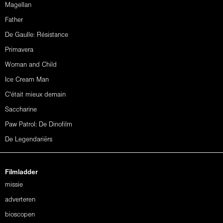
Magellan
Father
De Gaulle: Résistance
Primavera
Woman and Child
Ice Cream Man
C'était mieux demain
Saccharine
Paw Patrol: De Dinofilm
De Legendariërs
Filmladder
missie
adverteren
bioscopen