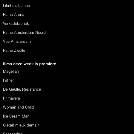
Filmhuis Lumen
Pathé Arena
Verkadefabriek
Pathé Amsterdam Noord
Vue Amsterdam
Pathé Zwolle
films deze week in première
Magellan
Father
De Gaulle: Résistance
Primavera
Woman and Child
Ice Cream Man
C'était mieux demain