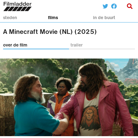
steden
films
in de buurt
A Minecraft Movie (NL) (2025)
over de film
trailer