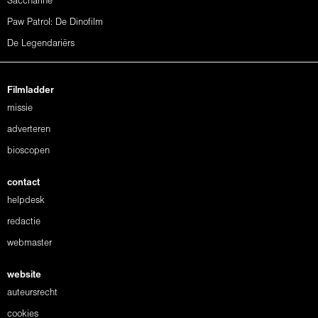
Saccharine
Paw Patrol: De Dinofilm
De Legendariërs
Filmladder
missie
adverteren
bioscopen
contact
helpdesk
redactie
webmaster
website
auteursrecht
cookies