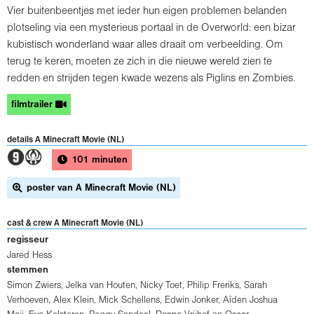
Vier buitenbeentjes met ieder hun eigen problemen belanden
plotseling via een mysterieus portaal in de Overworld: een bizar
kubistisch wonderland waar alles draait om verbeelding. Om
terug te keren, moeten ze zich in die nieuwe wereld zien te
redden en strijden tegen kwade wezens als Piglins en Zombies.
filmtrailer
details A Minecraft Movie (NL)
3A
101 minuten
poster van A Minecraft Movie (NL)
cast & crew A Minecraft Movie (NL)
regisseur
Jared Hess
stemmen
Simon Zwiers, Jelka van Houten, Nicky Toet, Philip Freriks, Sarah
Verhoeven, Alex Klein, Mick Schellens, Edwin Jonker, Aïden Joshua