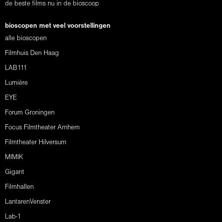
de beste films nu in de bioscoop
bioscopen met veel voorstellingen
alle bioscopen
Filmhuis Den Haag
LAB111
Lumière
EYE
Forum Groningen
Focus Filmtheater Arnhem
Filmtheater Hilversum
MIMIK
Gigant
Filmhallen
LantarenVenster
Lab-1