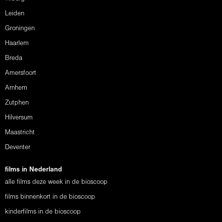
Leiden
Groningen
Haarlem
Breda
Amersfoort
Arnhem
Zutphen
Hilversum
Maastricht
Deventer
films in Nederland
alle films deze week in de bioscoop
films binnenkort in de bioscoop
kinderfilms in de bioscoop