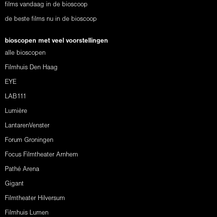
films vandaag in de bioscoop
de beste films nu in de bioscoop
bioscopen met veel voorstellingen
alle bioscopen
Filmhuis Den Haag
EYE
LAB111
Lumière
LantarenVenster
Forum Groningen
Focus Filmtheater Arnhem
Pathé Arena
Gigant
Filmtheater Hilversum
Filmhuis Lumen