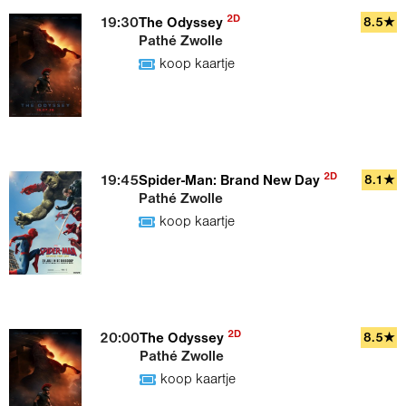
2D
19:30
The Odyssey
8.5★
Pathé Zwolle
koop kaartje
2D
19:45
Spider-Man: Brand New Day
8.1★
Pathé Zwolle
koop kaartje
2D
20:00
The Odyssey
8.5★
Pathé Zwolle
koop kaartje