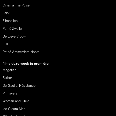
Cinema The Pulse
Lab-1
Filmhallen
Pathé Zwolle
De Lieve Vrouw
LUX
Pathé Amsterdam Noord
films deze week in première
Magellan
Father
De Gaulle: Résistance
Primavera
Woman and Child
Ice Cream Man