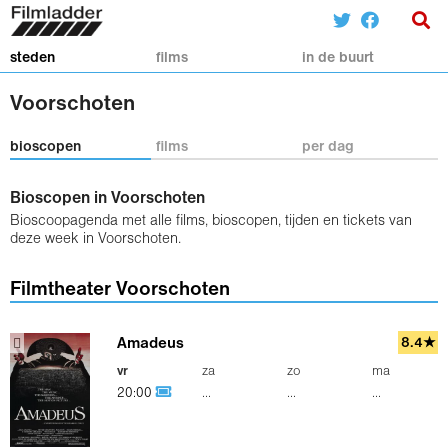
steden
films
in de buurt
Voorschoten
bioscopen
films
per dag
Bioscopen in Voorschoten
Bioscoopagenda met alle films, bioscopen, tijden en tickets van
deze week in Voorschoten.
Filmtheater Voorschoten
Amadeus
8.4★
vr
za
zo
ma
20:00
...
...
...