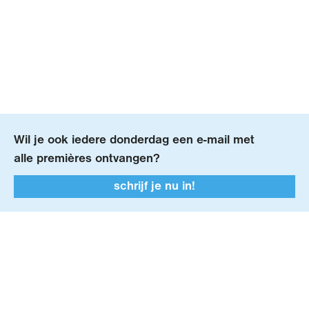
Wil je ook iedere donderdag een
e-mail
met
alle premières ontvangen?
schrijf je nu in!