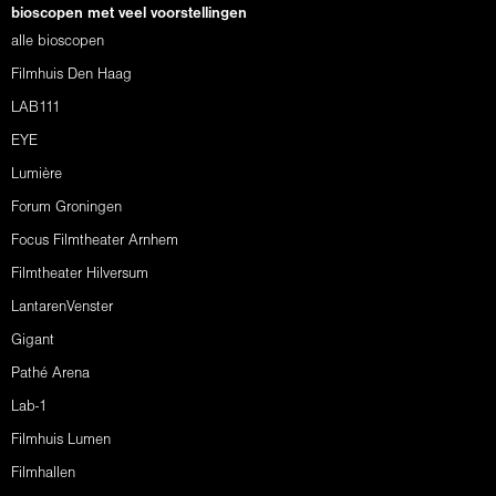
bioscopen met veel voorstellingen
alle bioscopen
Filmhuis Den Haag
LAB111
EYE
Lumière
Forum Groningen
Focus Filmtheater Arnhem
Filmtheater Hilversum
LantarenVenster
Gigant
Pathé Arena
Lab-1
Filmhuis Lumen
Filmhallen