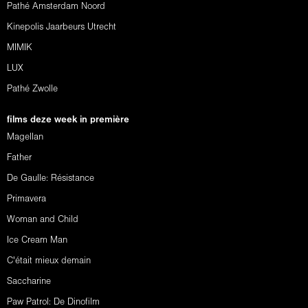
Pathé Amsterdam Noord
Kinepolis Jaarbeurs Utrecht
MIMIK
LUX
Pathé Zwolle
films deze week in première
Magellan
Father
De Gaulle: Résistance
Primavera
Woman and Child
Ice Cream Man
C'était mieux demain
Saccharine
Paw Patrol: De Dinofilm