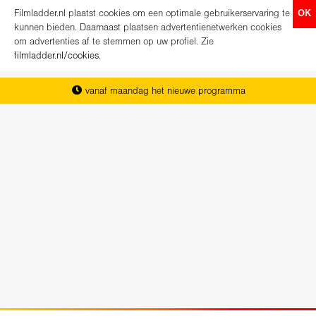
Filmladder.nl plaatst cookies om een optimale gebruikerservaring te
OK
kunnen bieden. Daarnaast plaatsen advertentienetwerken cookies
om advertenties af te stemmen op uw profiel. Zie
filmladder.nl/cookies
.
vanaf maandag het nieuwe programma
het complete overzicht van Nederland
koop direct je kaartjes