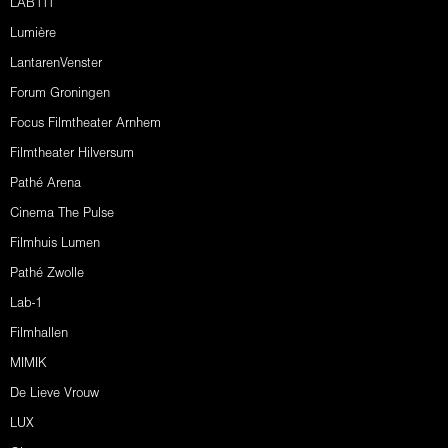
LAB111
Lumière
LantarenVenster
Forum Groningen
Focus Filmtheater Arnhem
Filmtheater Hilversum
Pathé Arena
Cinema The Pulse
Filmhuis Lumen
Pathé Zwolle
Lab-1
Filmhallen
MIMIK
De Lieve Vrouw
LUX