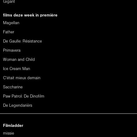
Gigant
films deze week in première
Magellan
Father
De Gaulle: Résistance
Primavera
Woman and Child
Ice Cream Man
C'était mieux demain
Saccharine
Paw Patrol: De Dinofilm
De Legendariërs
Filmladder
missie