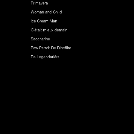
Primavera
Woman and Child
Ice Cream Man
C'était mieux demain
Saccharine
Paw Patrol: De Dinofilm
De Legendariërs