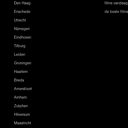
Den Haag
films vandaag
Enschede
de beste film
Utrecht
Nijmegen
Eindhoven
Tilburg
Leiden
Groningen
Haarlem
Breda
Amersfoort
Arnhem
Zutphen
Hilversum
Maastricht