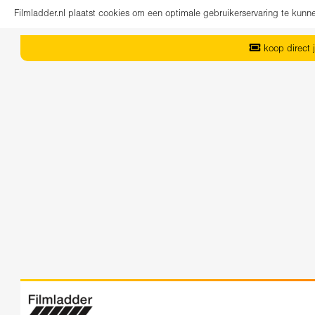
Filmladder.nl plaatst cookies om een optimale gebruikerservaring te kun
koop direct j