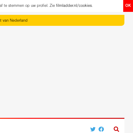
af te stemmen op uw profiel. Zie
filmladder.nl/cookies
.
OK
ht van Nederland