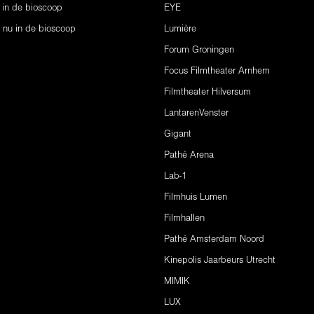
 in de bioscoop
EYE
s nu in de bioscoop
Lumière
Forum Groningen
Focus Filmtheater Arnhem
Filmtheater Hilversum
LantarenVenster
Gigant
Pathé Arena
Lab-1
Filmhuis Lumen
Filmhallen
Pathé Amsterdam Noord
Kinepolis Jaarbeurs Utrecht
MIMIK
LUX