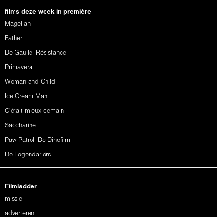
films deze week in première
Magellan
Father
De Gaulle: Résistance
Primavera
Woman and Child
Ice Cream Man
C'était mieux demain
Saccharine
Paw Patrol: De Dinofilm
De Legendariërs
Filmladder
missie
adverteren