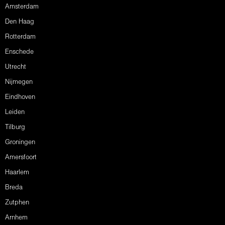
Amsterdam
Den Haag
Rotterdam
Enschede
Utrecht
Nijmegen
Eindhoven
Leiden
Tilburg
Groningen
Amersfoort
Haarlem
Breda
Zutphen
Arnhem