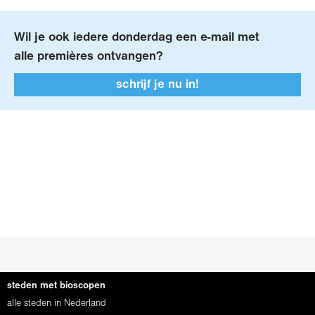
Wil je ook iedere donderdag een
e-mail
met
alle premières ontvangen?
schrijf je nu in!
steden met bioscopen
alle steden in Nederland