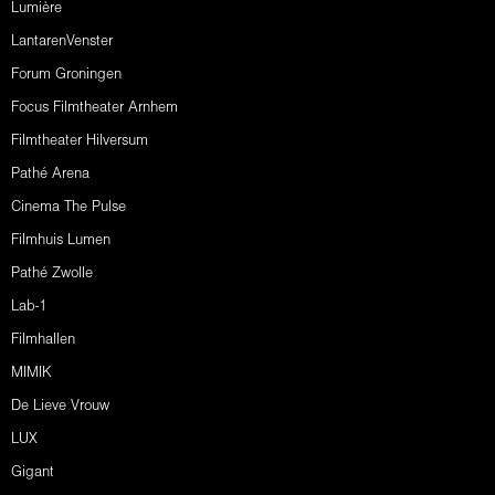
Lumière
LantarenVenster
Forum Groningen
Focus Filmtheater Arnhem
Filmtheater Hilversum
Pathé Arena
Cinema The Pulse
Filmhuis Lumen
Pathé Zwolle
Lab-1
Filmhallen
MIMIK
De Lieve Vrouw
LUX
Gigant