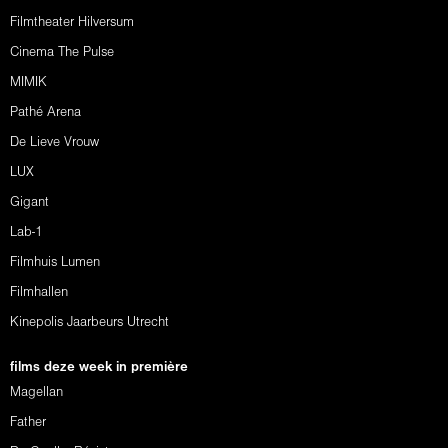
Filmtheater Hilversum
Cinema The Pulse
MIMIK
Pathé Arena
De Lieve Vrouw
LUX
Gigant
Lab-1
Filmhuis Lumen
Filmhallen
Kinepolis Jaarbeurs Utrecht
films deze week in première
Magellan
Father