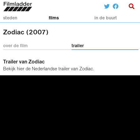
steden
films
in de buurt
Zodiac (2007)
over de film
trailer
Trailer van Zodiac
Bekijk hier de Nederlandse trailer van Zodiac.