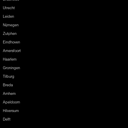
Utrecht
Leiden
Nijmegen
Zutphen
Eindhoven
Amersfoort
Haarlem
Groningen
Tilburg
Breda
Arnhem
Apeldoorn
Hilversum
Delft