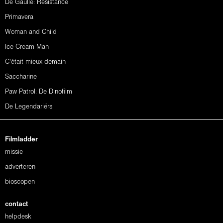
De Gaulle: Résistance
Primavera
Woman and Child
Ice Cream Man
C'était mieux demain
Saccharine
Paw Patrol: De Dinofilm
De Legendariërs
Filmladder
missie
adverteren
bioscopen
contact
helpdesk