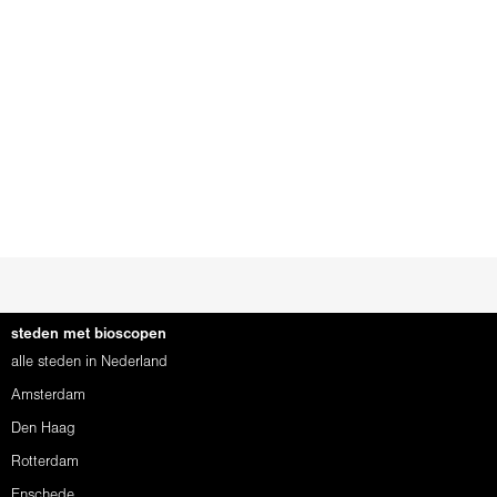
steden met bioscopen
alle steden in Nederland
Amsterdam
Den Haag
Rotterdam
Enschede