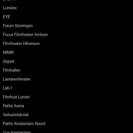
Lumière
EYE
Forum Groningen
Focus Filmtheater Arnhem
Filmtheater Hilversum
MIMIK
Gigant
Filmhallen
LantarenVenster
Lab-1
Filmhuis Lumen
Pathé Arena
Verkadefabriek
Pathé Amsterdam Noord
Vue Amsterdam