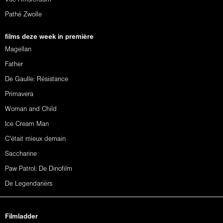
Pathé Zwolle
films deze week in première
Magellan
Father
De Gaulle: Résistance
Primavera
Woman and Child
Ice Cream Man
C'était mieux demain
Saccharine
Paw Patrol: De Dinofilm
De Legendariërs
Filmladder