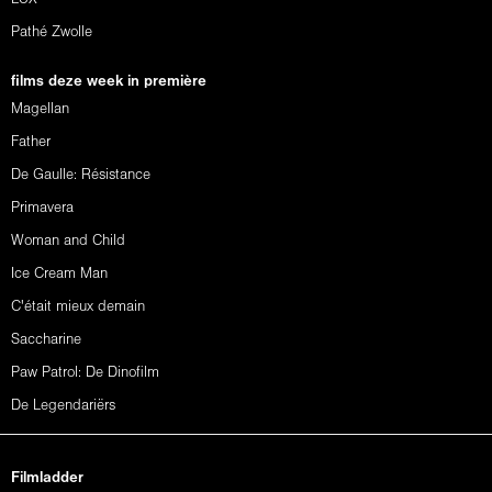
Pathé Zwolle
films deze week in première
Magellan
Father
De Gaulle: Résistance
Primavera
Woman and Child
Ice Cream Man
C'était mieux demain
Saccharine
Paw Patrol: De Dinofilm
De Legendariërs
Filmladder