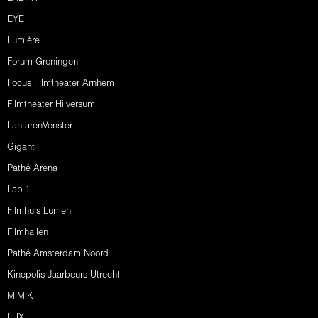
EYE
Lumière
Forum Groningen
Focus Filmtheater Arnhem
Filmtheater Hilversum
LantarenVenster
Gigant
Pathé Arena
Lab-1
Filmhuis Lumen
Filmhallen
Pathé Amsterdam Noord
Kinepolis Jaarbeurs Utrecht
MIMIK
LUX