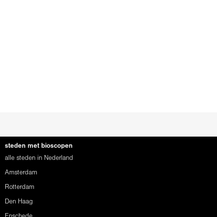
steden met bioscopen
alle steden in Nederland
Amsterdam
Rotterdam
Den Haag
Enschede