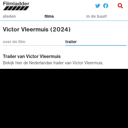
steden
films
in de buurt
Victor Vleermuis (2024)
over de film
trailer
Trailer van Victor Vleermuis
Bekijk hier de Nederlandse trailer van Victor Vleermuis.