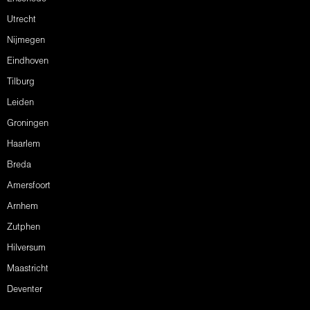
Utrecht
Nijmegen
Eindhoven
Tilburg
Leiden
Groningen
Haarlem
Breda
Amersfoort
Arnhem
Zutphen
Hilversum
Maastricht
Deventer