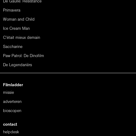
De Gaulle: Résistance
Primavera
Woman and Child
Ice Cream Man
C'était mieux demain
Saccharine
Paw Patrol: De Dinofilm
De Legendariërs
Filmladder
missie
adverteren
bioscopen
contact
helpdesk