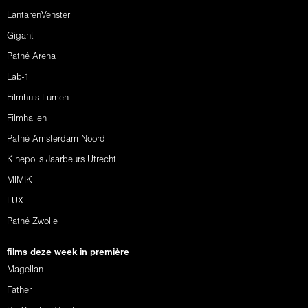
LantarenVenster
Gigant
Pathé Arena
Lab-1
Filmhuis Lumen
Filmhallen
Pathé Amsterdam Noord
Kinepolis Jaarbeurs Utrecht
MIMIK
LUX
Pathé Zwolle
films deze week in première
Magellan
Father