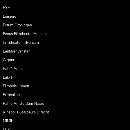
EYE
Lumière
Forum Groningen
Focus Filmtheater Arnhem
Filmtheater Hilversum
LantarenVenster
Gigant
Pathé Arena
Lab-1
Filmhuis Lumen
Filmhallen
Pathé Amsterdam Noord
Kinepolis Jaarbeurs Utrecht
MIMIK
LUX