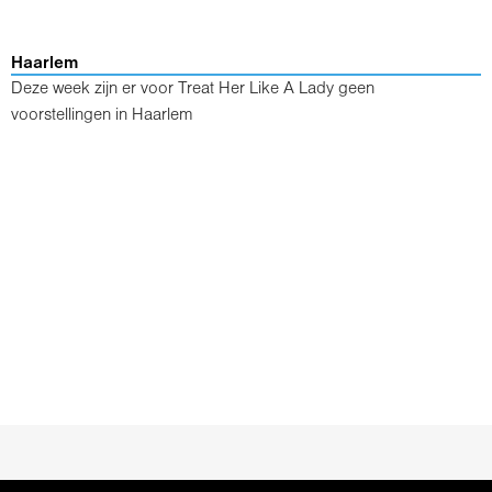
Haarlem
Deze week zijn er voor Treat Her Like A Lady geen
voorstellingen in Haarlem