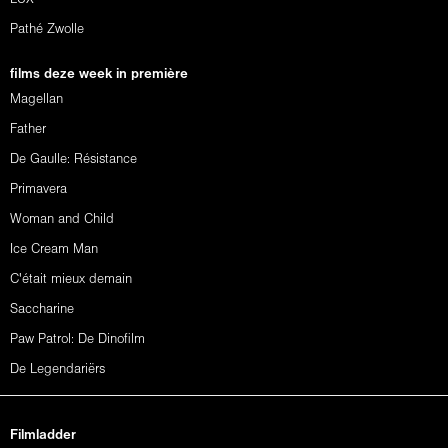
Pathé Zwolle
films deze week in première
Magellan
Father
De Gaulle: Résistance
Primavera
Woman and Child
Ice Cream Man
C'était mieux demain
Saccharine
Paw Patrol: De Dinofilm
De Legendariërs
Filmladder