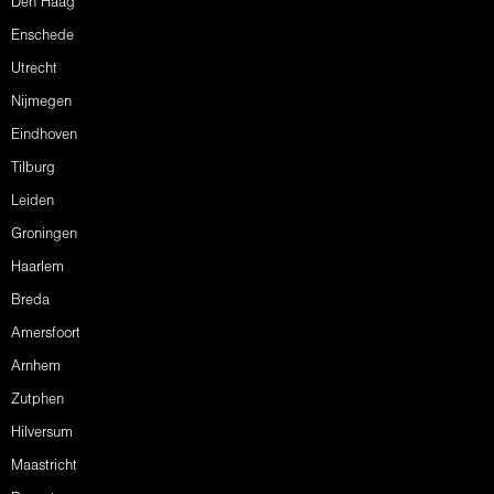
Den Haag
Enschede
Utrecht
Nijmegen
Eindhoven
Tilburg
Leiden
Groningen
Haarlem
Breda
Amersfoort
Arnhem
Zutphen
Hilversum
Maastricht