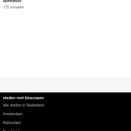
speelduur
110 minuten
steden met bioscopen
alle steden in Nederland
Amsterdam
Rotterdam