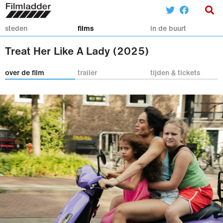
steden
films
in de buurt
Treat Her Like A Lady (2025)
over de film
trailer
tijden & tickets