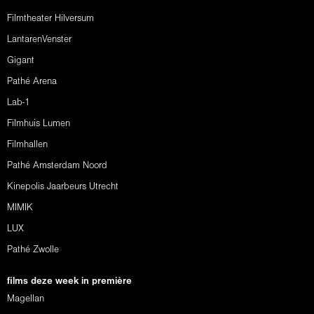
Filmtheater Hilversum
LantarenVenster
Gigant
Pathé Arena
Lab-1
Filmhuis Lumen
Filmhallen
Pathé Amsterdam Noord
Kinepolis Jaarbeurs Utrecht
MIMIK
LUX
Pathé Zwolle
films deze week in première
Magellan