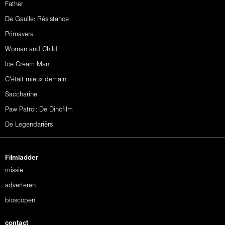
Father
De Gaulle: Résistance
Primavera
Woman and Child
Ice Cream Man
C'était mieux demain
Saccharine
Paw Patrol: De Dinofilm
De Legendariërs
Filmladder
missie
adverteren
bioscopen
contact