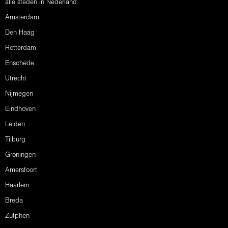
alle steden in Nederland
Amsterdam
Den Haag
Rotterdam
Enschede
Utrecht
Nijmegen
Eindhoven
Leiden
Tilburg
Groningen
Amersfoort
Haarlem
Breda
Zutphen