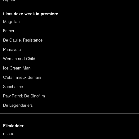
Gigant
films deze week in première
Magellan
Father
De Gaulle: Résistance
Primavera
Woman and Child
Ice Cream Man
C'était mieux demain
Saccharine
Paw Patrol: De Dinofilm
De Legendariërs
Filmladder
missie