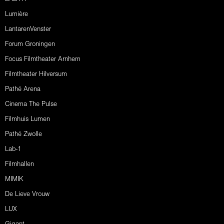
Lumière
LantarenVenster
Forum Groningen
Focus Filmtheater Arnhem
Filmtheater Hilversum
Pathé Arena
Cinema The Pulse
Filmhuis Lumen
Pathé Zwolle
Lab-1
Filmhallen
MIMIK
De Lieve Vrouw
LUX