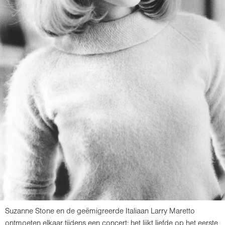
Suzanne Stone en de geëmigreerde Italiaan Larry Maretto
ontmoeten elkaar tijdens een concert; het lijkt liefde op het eerste